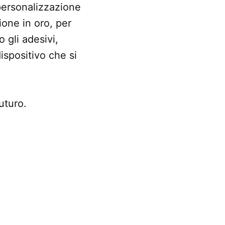
 personalizzazione
ione in oro, per
 gli adesivi,
ispositivo che si
uturo.