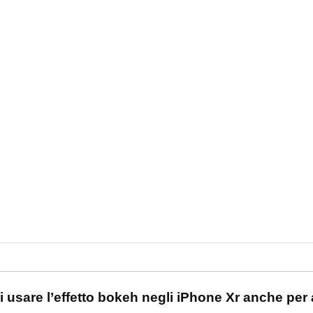
one
 usare l’effetto bokeh negli iPhone Xr anche per 