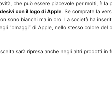
novità, che può essere piacevole per molti, è la
desivi con il logo di Apple
. Se comprate la vers
on sono bianchi ma in oro. La società ha inserito
egli “omaggi” di Apple, nello stesso colore del d
celta sarà ripresa anche negli altri prodotti in f