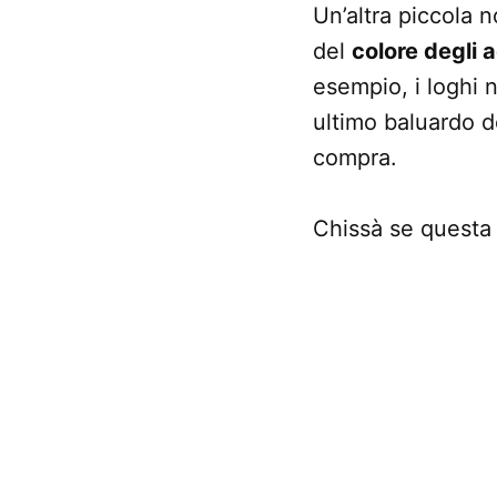
Un’altra piccola 
del
colore degli a
esempio, i loghi n
ultimo baluardo d
compra.
Chissà se questa s