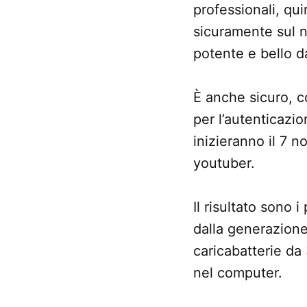
professionali, qu
sicuramente sul
potente e bello d
È anche sicuro, c
per l’autenticazi
inizieranno il 7 
youtuber.
Il risultato sono i
dalla generazione
caricabatterie da
nel computer.