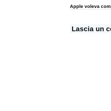
articoli
Apple voleva comp
Lascia un 