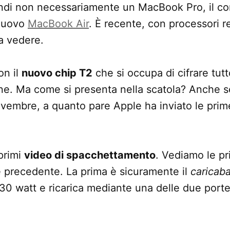
indi non necessariamente un MacBook Pro, il co
 nuovo
MacBook Air
. È recente, con processori re
a vedere.
on il
nuovo chip T2
che si occupa di cifrare tutt
one. Ma come si presenta nella scatola? Anche s
novembre, a quanto pare Apple ha inviato le prime
 primi
video di spacchettamento
. Vediamo le pr
 precedente. La prima è sicuramente il
caricaba
 30 watt e ricarica mediante una delle due por