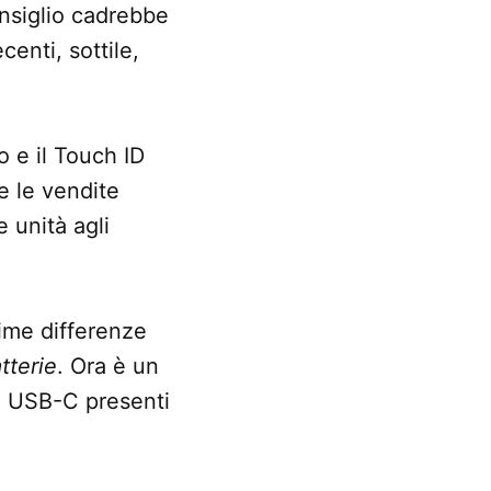
nsiglio cadrebbe
centi, sottile,
o e il Touch ID
e le vendite
 unità agli
ime differenze
tterie
. Ora è un
te USB-C presenti