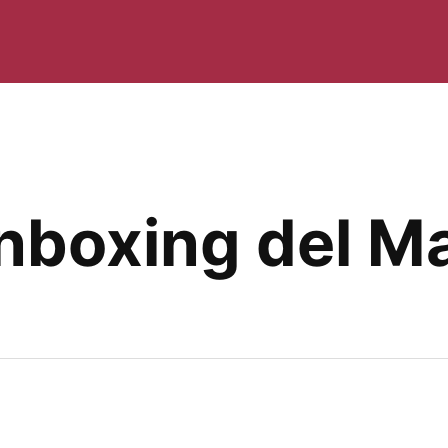
unboxing del M