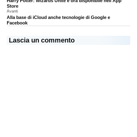
Harry Potter: Wizards Unite è ora disponibile nell’App
articoli
Store
Avanti
Alla base di iCloud anche tecnologie di Google e
Facebook
Lascia un commento