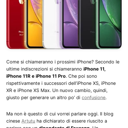
Come si chiameranno i prossimi iPhone? Secondo le
ultime indiscrezioni si chiameranno
iPhone 11,
iPhone 11R e iPhone 11 Pro
. Che poi sono
rispettivamente i successori dell’iPhone XS, iPhone
XR e iPhone XS Max. Un nuovo cambio, quindi,
giusto per generare un altro po’ di
confusione
.
Ma non è questo di cui vorrei parlare oggi. Il blog
cinese
Artutu
ha dichiarato di essere riuscito a
parlare con un
dipendente di Foxconn
. Un