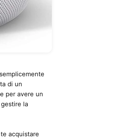
e semplicemente
tta di un
te per avere un
gestire la
te acquistare