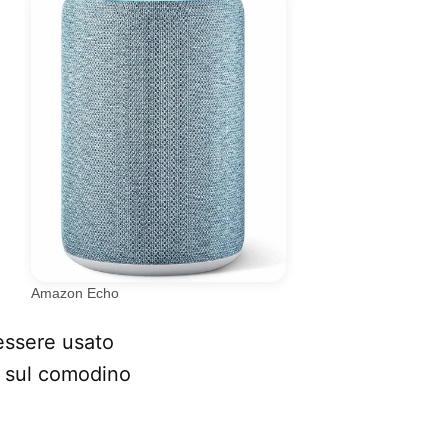
Amazon Echo
 essere usato
o sul comodino