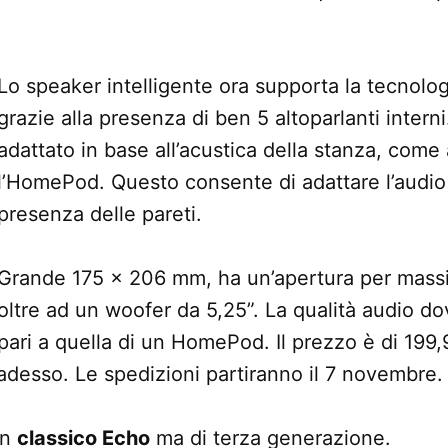
Lo speaker intelligente ora supporta la tecnolo
grazie alla presenza di ben 5 altoparlanti interni
adattato in base all’acustica della stanza, com
l’HomePod. Questo consente di adattare l’audio 
presenza delle pareti.
Grande 175 x 206 mm, ha un’apertura per massim
oltre ad un woofer da 5,25”. La qualità audio d
pari a quella di un HomePod. Il prezzo è di 199
 adesso. Le spedizioni partiranno il 7 novembre.
un
classico Echo
ma di terza generazione.