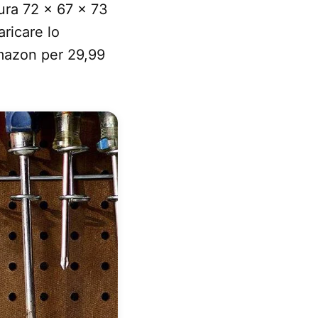
sura 72 x 67 x 73
ricare lo
Amazon per 29,99