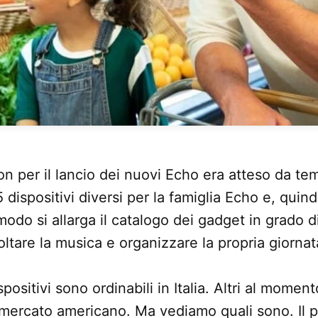
n per il lancio dei nuovi Echo era atteso da te
dispositivi diversi per la famiglia Echo e, quindi,
odo si allarga il catalogo dei gadget in grado di
oltare la musica e organizzare la propria giornat
spositivi sono ordinabili in Italia. Altri al mome
mercato americano. Ma vediamo quali sono. Il p