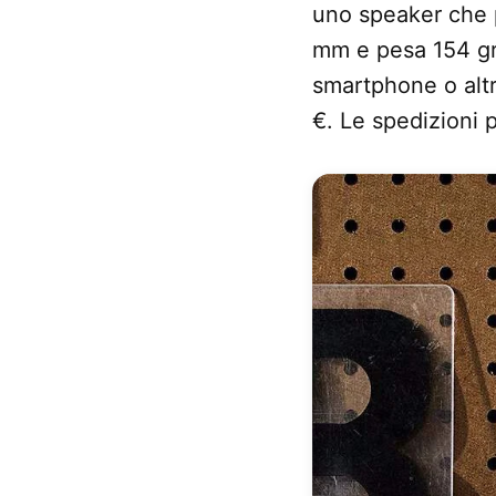
uno speaker che p
mm e pesa 154 gr
smartphone o altr
€. Le spedizioni 