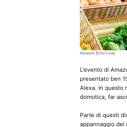
Amazon Echo Loop
L’evento di Amazo
presentato ben 15 
Alexa. In questo m
domotica, far asc
Parte di questi di
appannaggio del 