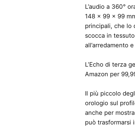
L’audio a 360° or
148 x 99 x 99 mm
principali, che lo
scocca in tessuto
all’arredamento e
L’Echo di terza ge
Amazon per 99,99 
Il più piccolo deg
orologio sul prof
anche per mostrar
può trasformarsi 