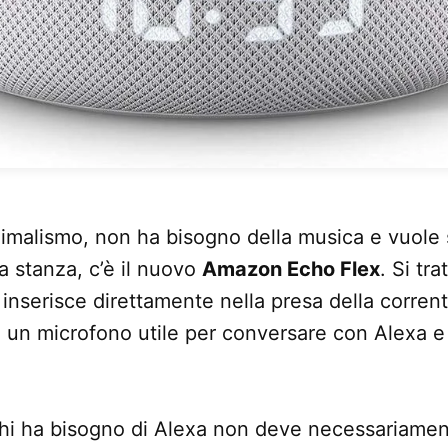
inimalismo, non ha bisogno della musica e vuol
a stanza, c’è il nuovo
Amazon Echo Flex
. Si tra
i inserisce direttamente nella presa della corren
 un microfono utile per conversare con Alexa e 
hi ha bisogno di Alexa non deve necessariamen