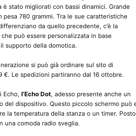
a è stato migliorati con bassi dinamici. Grande
 pesa 780 grammi. Tra le sue caratteristiche
 differenziano da quello precedente, c’è la
 che può essere personalizzata in base
 il supporto della domotica.
nerazione si può già ordinare sul sito di
€. Le spedizioni partiranno dal 16 ottobre.
li Echo,
l’Echo Dot
, adesso presente anche un
ilo del dispositivo. Questo piccolo schermo può
e la temperatura della stanza o un timer. Post
in una comoda radio sveglia.