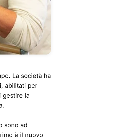
mpo. La società ha
 abilitati per
 gestire la
a.
nto sono ad
rimo è il nuovo