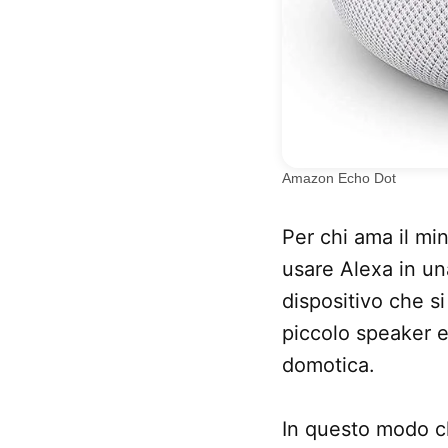
Amazon Echo Dot
Per chi ama il m
usare Alexa in un
dispositivo che s
piccolo speaker e
domotica.
In questo modo c