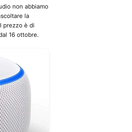
audio non abbiamo
scoltare la
Il prezzo è di
al 16 ottobre.