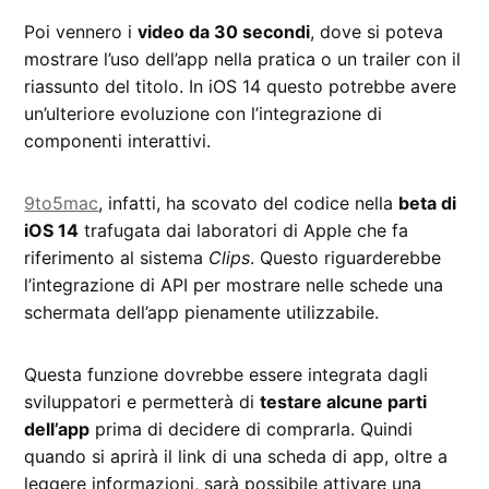
Poi vennero i
video da 30 secondi
, dove si poteva
mostrare l’uso dell’app nella pratica o un trailer con il
riassunto del titolo. In iOS 14 questo potrebbe avere
un’ulteriore evoluzione con l’integrazione di
componenti interattivi.
9to5mac
, infatti, ha scovato del codice nella
beta di
iOS 14
trafugata dai laboratori di Apple che fa
riferimento al sistema
Clips
. Questo riguarderebbe
l’integrazione di API per mostrare nelle schede una
schermata dell’app pienamente utilizzabile.
Questa funzione dovrebbe essere integrata dagli
sviluppatori e permetterà di
testare alcune parti
dell’app
prima di decidere di comprarla. Quindi
quando si aprirà il link di una scheda di app, oltre a
leggere informazioni, sarà possibile attivare una