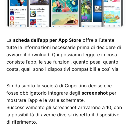
La
scheda dell’app per App Store
offre all’utente
tutte le informazioni necessarie prima di decidere di
avviare il download. Qui possiamo leggere in cosa
consiste l’app, le sue funzioni, quanto pesa, quanto
costa, quali sono i dispositivi compatibili e così via.
Sin da subito la società di Cupertino decise che
fosse obbligatorio integrare degli
screenshot
per
mostrare l’app e le varie schermate.
Successivamente gli screenshot arrivarono a 10, con
la possibilità di averne diversi rispetto il dispositivo
di riferimento.