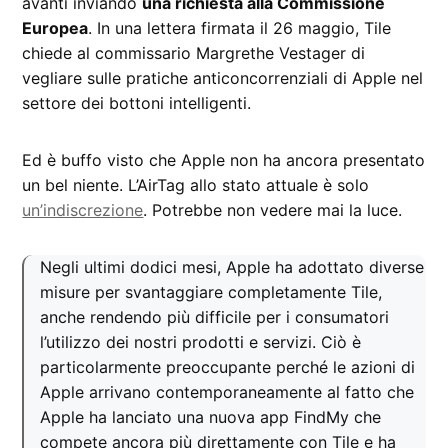
avanti inviando
una richiesta alla Commissione
Europea
. In una lettera firmata il 26 maggio, Tile
chiede al commissario Margrethe Vestager di
vegliare sulle pratiche anticoncorrenziali di Apple nel
settore dei bottoni intelligenti.
Ed è buffo visto che Apple non ha ancora presentato
un bel niente. L’AirTag allo stato attuale è solo
un’indiscrezione
. Potrebbe non vedere mai la luce.
Negli ultimi dodici mesi, Apple ha adottato diverse
misure per svantaggiare completamente Tile,
anche rendendo più difficile per i consumatori
l’utilizzo dei nostri prodotti e servizi. Ciò è
particolarmente preoccupante perché le azioni di
Apple arrivano contemporaneamente al fatto che
Apple ha lanciato una nuova app FindMy che
compete ancora più direttamente con Tile e ha