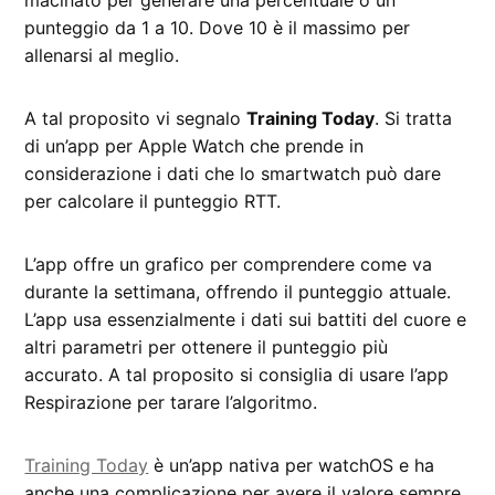
macinato per generare una percentuale o un
punteggio da 1 a 10. Dove 10 è il massimo per
allenarsi al meglio.
A tal proposito vi segnalo
Training Today
. Si tratta
di un’app per Apple Watch che prende in
considerazione i dati che lo smartwatch può dare
per calcolare il punteggio RTT.
L’app offre un grafico per comprendere come va
durante la settimana, offrendo il punteggio attuale.
L’app usa essenzialmente i dati sui battiti del cuore e
altri parametri per ottenere il punteggio più
accurato. A tal proposito si consiglia di usare l’app
Respirazione per tarare l’algoritmo.
Training Today
è un’app nativa per watchOS e ha
anche una complicazione per avere il valore sempre