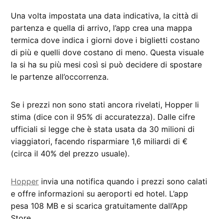
Una volta impostata una data indicativa, la città di
partenza e quella di arrivo, l’app crea una mappa
termica dove indica i giorni dove i biglietti costano
di più e quelli dove costano di meno. Questa visuale
la si ha su più mesi così si può decidere di spostare
le partenze all’occorrenza.
Se i prezzi non sono stati ancora rivelati, Hopper li
stima (dice con il 95% di accuratezza). Dalle cifre
ufficiali si legge che è stata usata da 30 milioni di
viaggiatori, facendo risparmiare 1,6 miliardi di €
(circa il 40% del prezzo usuale).
Hopper
invia una notifica quando i prezzi sono calati
e offre informazioni su aeroporti ed hotel. L’app
pesa 108 MB e si scarica gratuitamente dall’App
Store.