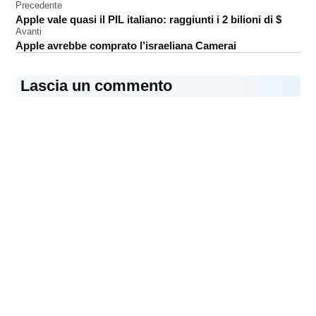
Navigazione
Precedente
Apple vale quasi il PIL italiano: raggiunti i 2 bilioni di $
articoli
Avanti
Apple avrebbe comprato l’israeliana Camerai
Lascia un commento