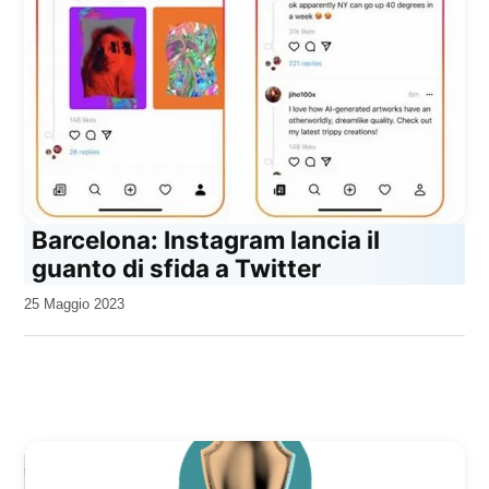
Barcelona: Instagram lancia il
guanto di sfida a Twitter
da
25 Maggio 2023
Kiro