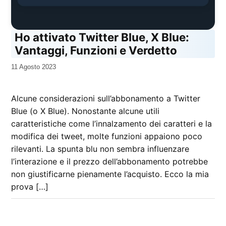
Ho attivato Twitter Blue, X Blue:
Vantaggi, Funzioni e Verdetto
da
11 Agosto 2023
Kiro
Alcune considerazioni sull’abbonamento a Twitter
Blue (o X Blue). Nonostante alcune utili
caratteristiche come l’innalzamento dei caratteri e la
modifica dei tweet, molte funzioni appaiono poco
rilevanti. La spunta blu non sembra influenzare
l’interazione e il prezzo dell’abbonamento potrebbe
non giustificarne pienamente l’acquisto. Ecco la mia
prova […]