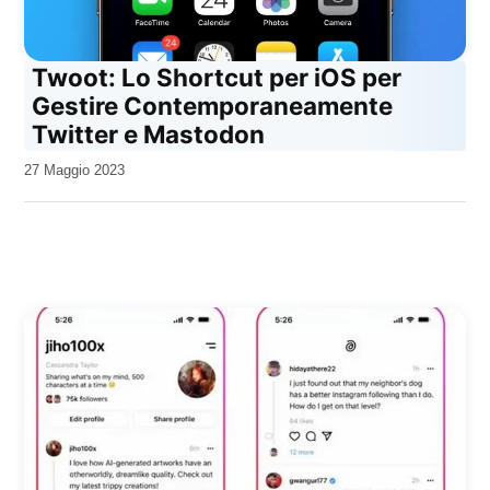
Twoot: Lo Shortcut per iOS per
Gestire Contemporaneamente
Twitter e Mastodon
da
27 Maggio 2023
Kiro