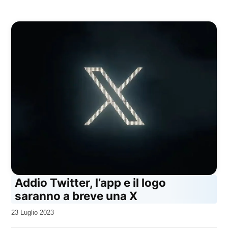
Addio Twitter, l’app e il logo
saranno a breve una X
da
23 Luglio 2023
Kiro