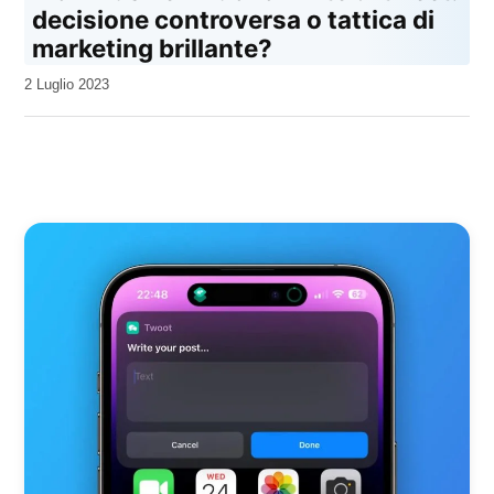
decisione controversa o tattica di
marketing brillante?
da
2 Luglio 2023
Kiro