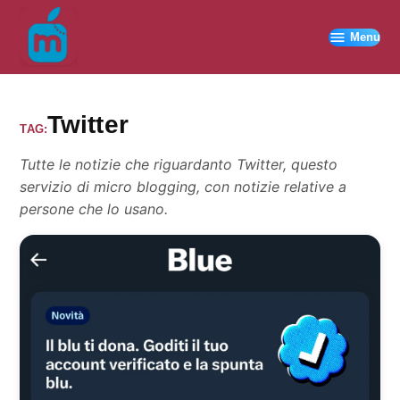
Vai
al
Menu
contenuto
Twitter
TAG:
Tutte le notizie che riguardanto Twitter, questo
servizio di micro blogging, con notizie relative a
persone che lo usano.