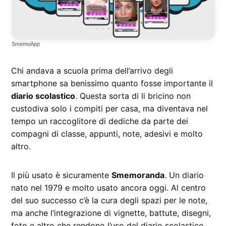
SmemoApp
Chi andava a scuola prima dell’arrivo degli
smartphone sa benissimo quanto fosse importante il
diario scolastico
. Questa sorta di li bricino non
custodiva solo i compiti per casa, ma diventava nel
tempo un raccoglitore di dediche da parte dei
compagni di classe, appunti, note, adesivi e molto
altro.
Il più usato è sicuramente
Smemoranda
. Un diario
nato nel 1979 e molto usato ancora oggi. Al centro
del suo successo c’è la cura degli spazi per le note,
ma anche l’integrazione di vignette, battute, disegni,
foto e altro che rendono l’uso del diario scolastico,