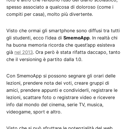
spesso associato a qualcosa di doloroso (come i
compiti per casa), molto più divertente.
Visto che ormai gli smartphone sono diffusi tra tutti
gli studenti, ecco l’idea di
SmemoApp
. In realtà chi
ha buona memoria ricorda che quest’app esisteva
già
nel 2013
. Ora però è stata rifatta daccapo, tanto
che il versioning è partito dalla 1.0.
Con SmemoApp si possono segnare gli orari delle
lezioni, prendere nota dei voti, creare gruppi di
amici, prendere appunti e condividerli, registrare le
lezioni, scattare foto o registrare video e ricevere
info dal mondo del cinema, serie TV, musica,
videogame, sport e altro.
Visto che si può sfruttare le potenzialità del web,