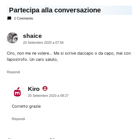
Partecipa alla conversazione
2 Comments
shaice
dice:
20 Settembre 2020 a 07:56
Ciro, non me ne volere… Ma si scrive daccapo o da capo, mai con
l’apostrofo. Un caro saluto,
Rispondi
Kiro
dice:
20 Settembre 2020 a 08:27
Corretto grazie
Rispondi
Lascia