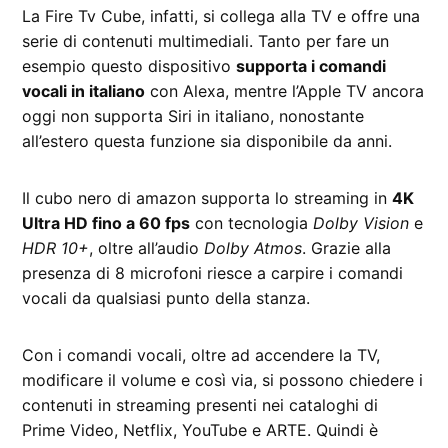
La Fire Tv Cube, infatti, si collega alla TV e offre una
serie di contenuti multimediali. Tanto per fare un
esempio questo dispositivo
supporta i comandi
vocali in italiano
con Alexa, mentre l’Apple TV ancora
oggi non supporta Siri in italiano, nonostante
all’estero questa funzione sia disponibile da anni.
Il cubo nero di amazon supporta lo streaming in
4K
Ultra HD fino a 60 fps
con tecnologia
Dolby Vision
e
HDR 10+
, oltre all’audio
Dolby Atmos
. Grazie alla
presenza di 8 microfoni riesce a carpire i comandi
vocali da qualsiasi punto della stanza.
Con i comandi vocali, oltre ad accendere la TV,
modificare il volume e così via, si possono chiedere i
contenuti in streaming presenti nei cataloghi di
Prime Video, Netflix, YouTube e ARTE. Quindi è