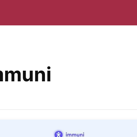
mmuni