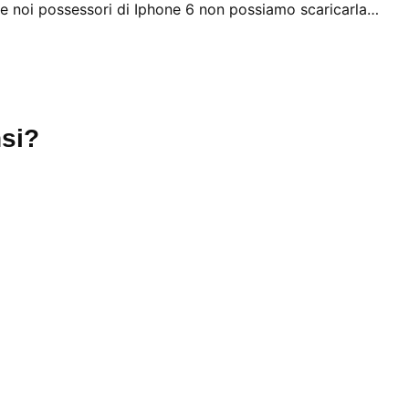
e noi possessori di Iphone 6 non possiamo scaricarla…
si?