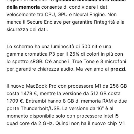
della memoria
consente di condividere i dati
velocemente tra CPU, GPU e Neural Engine. Non
manca il Secure Enclave per garantire l’integrità e la
sicurezza dei dati.
Lo schermo ha una luminosità di 500 nit e una
gamma cromatica P3 per il 25% di colori in più con
lo spettro sRGB. C’è anche il True Tone e 3 microfoni
per garantire chiarezza audio. Ma veniamo ai
prezzi
.
Il nuovo MacBook Pro con processore M1 da 256 GB
costa 1.479 €, mentre la versione da 512 GB costa
1.709 €. Entrambi hanno 8 GB di memoria RAM e due
porte Thunderbolt/USB. La versione da 16” è al
momento disponibile solo con processore Intel i5
quad core da 2 GHz. Quindi non ha il nuovo chip M1.