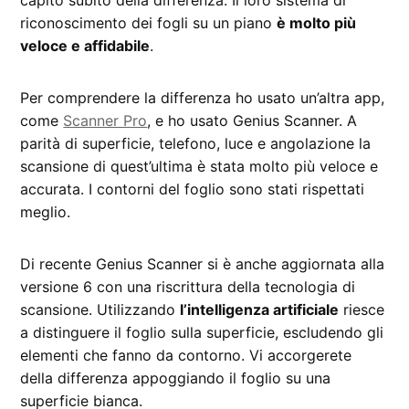
capito subito della differenza. Il loro sistema di
riconoscimento dei fogli su un piano
è molto più
veloce e affidabile
.
Per comprendere la differenza ho usato un’altra app,
come
Scanner Pro
, e ho usato Genius Scanner. A
parità di superficie, telefono, luce e angolazione la
scansione di quest’ultima è stata molto più veloce e
accurata. I contorni del foglio sono stati rispettati
meglio.
Di recente Genius Scanner si è anche aggiornata alla
versione 6 con una riscrittura della tecnologia di
scansione. Utilizzando
l’intelligenza artificiale
riesce
a distinguere il foglio sulla superficie, escludendo gli
elementi che fanno da contorno. Vi accorgerete
della differenza appoggiando il foglio su una
superficie bianca.