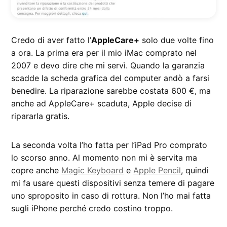
Credo di aver fatto l’
AppleCare+
solo due volte fino
a ora. La prima era per il mio iMac comprato nel
2007 e devo dire che mi servì. Quando la garanzia
scadde la scheda grafica del computer andò a farsi
benedire. La riparazione sarebbe costata 600 €, ma
anche ad AppleCare+ scaduta, Apple decise di
ripararla gratis.
La seconda volta l’ho fatta per l’iPad Pro comprato
lo scorso anno. Al momento non mi è servita ma
copre anche
Magic Keyboard
e
Apple Pencil
, quindi
mi fa usare questi dispositivi senza temere di pagare
uno sproposito in caso di rottura. Non l’ho mai fatta
sugli iPhone perché credo costino troppo.