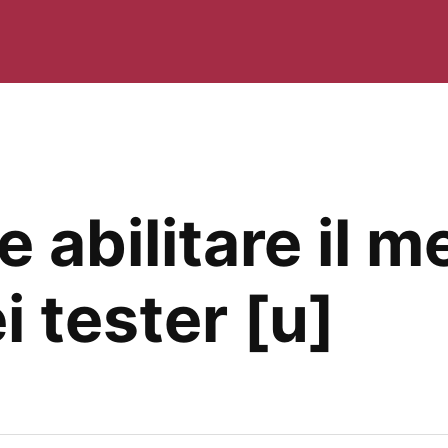
 abilitare il 
 tester [u]