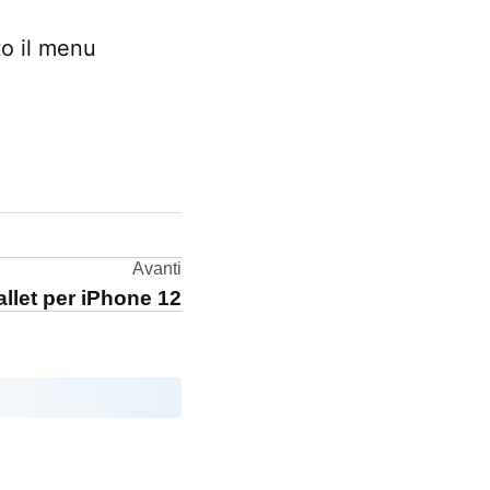
to il menu
Avanti
allet per iPhone 12