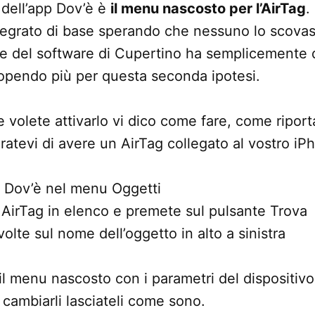
 dell’app Dov’è è
il menu nascosto per l’AirTag
.
ntegrato di base sperando che nessuno lo scova
e del software di Cupertino ha semplicemente 
 propendo più per questa seconda ipotesi.
e volete attivarlo vi dico come fare, come ripor
ratevi di avere un AirTag collegato al vostro iPh
p Dov’è nel menu Oggetti
AirTag in elenco e premete sul pulsante Trova
olte sul nome dell’oggetto in alto a sinistra
il menu nascosto con i parametri del dispositiv
ambiarli lasciateli come sono.