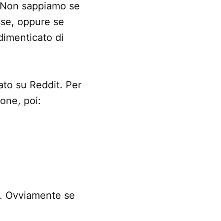
 Non sappiamo se
sse, oppure se
dimenticato di
tato su Reddit. Per
one, poi:
o. Ovviamente se