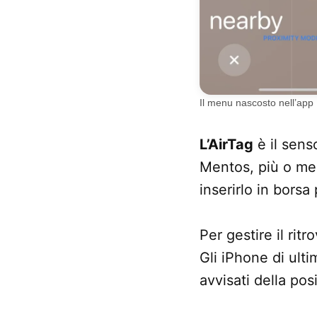
Il menu nascosto nell’app
L’AirTag
è il sens
Mentos, più o men
inserirlo in borsa
Per gestire il rit
Gli iPhone di ult
avvisati della pos