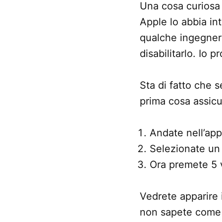
Una cosa curiosa
Apple lo abbia i
qualche ingegner
disabilitarlo. Io
Sta di fatto che s
prima cosa assicu
Andate nell’ap
Selezionate un 
Ora premete 5 v
Vedrete apparire 
non sapete come c