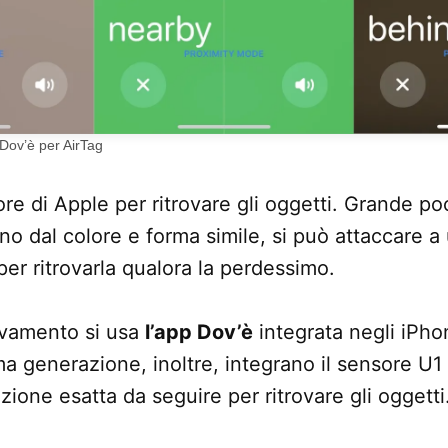
 Dov’è per AirTag
ore di Apple per ritrovare gli oggetti. Grande po
o dal colore e forma simile, si può attaccare a 
 per ritrovarla qualora la perdessimo.
rovamento si usa
l’app Dov’è
integrata negli iPho
ima generazione, inoltre, integrano il sensore U1
izione esatta da seguire per ritrovare gli oggetti