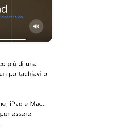
co più di una
un portachiavi o
ne, iPad e Mac.
 per essere
.