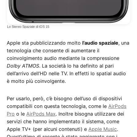
Lo Stereo Spaziale di iOS 15
Apple sta pubblicizzando molto
l’audio spaziale
, una
tecnologia che consente di aumentare il
coinvolgimento audio mediante la compressione
Dolby ATMOS
. La società lo ha definito al pari
dell’arrivo dell’HD nelle TV. In effetti lo spatial audio
è molto più coinvolgente.
Per usarlo, però, c’è bisogno dell’uso di dispositivi
compatibili con questa tecnologia, come le
AirPods
Pro
o le
AirPods Max
. Inoltre bisogna utilizzare dei
servizi che hanno implementato il sistema, come
Apple TV+ (per alcuni contenuti) e
Apple Music
.
Quest’ultimo di recente è stato aggiornato con i