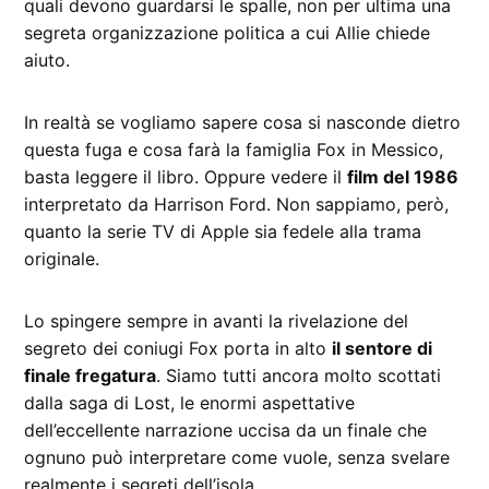
quali devono guardarsi le spalle, non per ultima una
segreta organizzazione politica a cui Allie chiede
aiuto.
In realtà se vogliamo sapere cosa si nasconde dietro
questa fuga e cosa farà la famiglia Fox in Messico,
basta leggere il libro. Oppure vedere il
film del 1986
interpretato da Harrison Ford. Non sappiamo, però,
quanto la serie TV di Apple sia fedele alla trama
originale.
Lo spingere sempre in avanti la rivelazione del
segreto dei coniugi Fox porta in alto
il sentore di
finale fregatura
. Siamo tutti ancora molto scottati
dalla saga di Lost, le enormi aspettative
dell’eccellente narrazione uccisa da un finale che
ognuno può interpretare come vuole, senza svelare
realmente i segreti dell’isola.