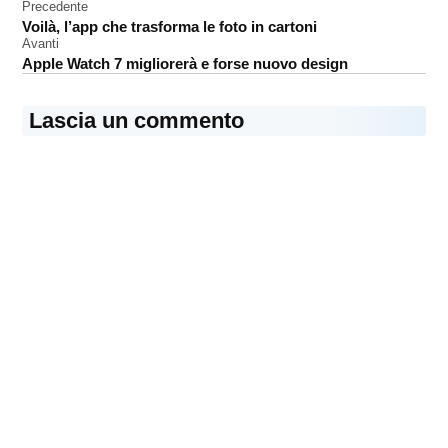
Navigazione
Precedente
Voilà, l’app che trasforma le foto in cartoni
articoli
Avanti
Apple Watch 7 migliorerà e forse nuovo design
Lascia un commento