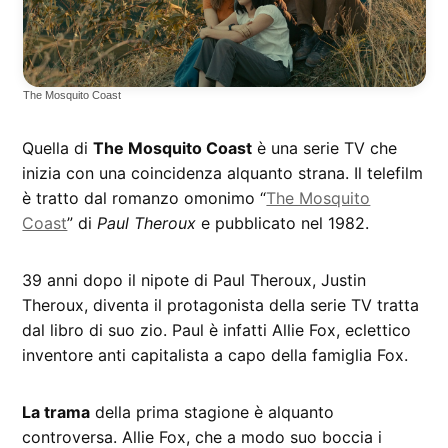
The Mosquito Coast
Quella di
The Mosquito Coast
è una serie TV che
inizia con una coincidenza alquanto strana. Il telefilm
è tratto dal romanzo omonimo “
The Mosquito
Coast
” di
Paul Theroux
e pubblicato nel 1982.
39 anni dopo il nipote di Paul Theroux, Justin
Theroux, diventa il protagonista della serie TV tratta
dal libro di suo zio. Paul è infatti Allie Fox, eclettico
inventore anti capitalista a capo della famiglia Fox.
La trama
della prima stagione è alquanto
controversa. Allie Fox, che a modo suo boccia i