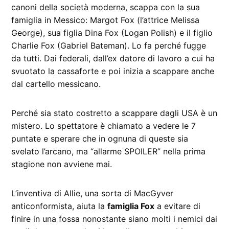
canoni della società moderna, scappa con la sua
famiglia in Messico: Margot Fox (l’attrice Melissa
George), sua figlia Dina Fox (Logan Polish) e il figlio
Charlie Fox (Gabriel Bateman). Lo fa perché fugge
da tutti. Dai federali, dall’ex datore di lavoro a cui ha
svuotato la cassaforte e poi inizia a scappare anche
dal cartello messicano.
Perché sia stato costretto a scappare dagli USA è un
mistero. Lo spettatore è chiamato a vedere le 7
puntate e sperare che in ognuna di queste sia
svelato l’arcano, ma “allarme SPOILER” nella prima
stagione non avviene mai.
L’inventiva di Allie, una sorta di MacGyver
anticonformista, aiuta la
famiglia Fox
a evitare di
finire in una fossa nonostante siano molti i nemici dai