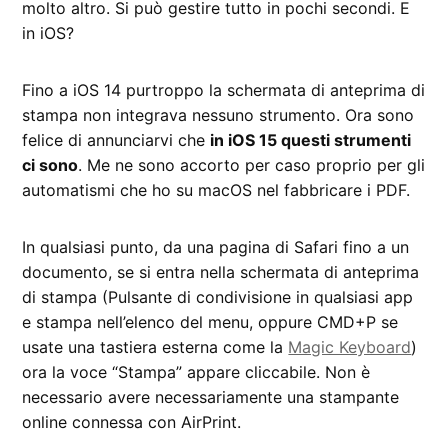
molto altro. Si può gestire tutto in pochi secondi. E
in iOS?
Fino a iOS 14 purtroppo la schermata di anteprima di
stampa non integrava nessuno strumento. Ora sono
felice di annunciarvi che
in iOS 15 questi strumenti
ci sono
. Me ne sono accorto per caso proprio per gli
automatismi che ho su macOS nel fabbricare i PDF.
In qualsiasi punto, da una pagina di Safari fino a un
documento, se si entra nella schermata di anteprima
di stampa (Pulsante di condivisione in qualsiasi app
e stampa nell’elenco del menu, oppure CMD+P se
usate una tastiera esterna come la
Magic Keyboard
)
ora la voce “Stampa” appare cliccabile. Non è
necessario avere necessariamente una stampante
online connessa con AirPrint.