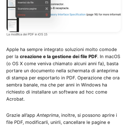
La modifica dei PDF in iOS 15
Apple ha sempre integrato soluzioni molto comode
per la
creazione e la gestione dei file PDF
. In macOS
(o OS X come veniva chiamato alcuni anni fa), basta
portare un documento nella schermata di anteprima
di stampa per esportarlo in PDF. Operazione che ora
sembra banale, ma che per anni in Windows ha
richiesto di installare un software ad hoc come
Acrobat.
Grazie all’app
Anteprima
, inoltre, si possono aprire i
file PDF, modificarli, unirli, cancellare le pagine e