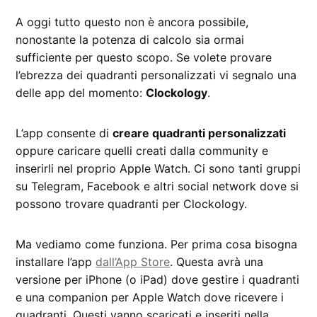
A oggi tutto questo non è ancora possibile,
nonostante la potenza di calcolo sia ormai
sufficiente per questo scopo. Se volete provare
l’ebrezza dei quadranti personalizzati vi segnalo una
delle app del momento:
Clockology
.
L’app consente di
creare quadranti personalizzati
oppure caricare quelli creati dalla community e
inserirli nel proprio Apple Watch. Ci sono tanti gruppi
su Telegram, Facebook e altri social network dove si
possono trovare quadranti per Clockology.
Ma vediamo come funziona. Per prima cosa bisogna
installare l’app
dall’App Store
. Questa avrà una
versione per iPhone (o iPad) dove gestire i quadranti
e una companion per Apple Watch dove ricevere i
quadranti. Questi vanno scaricati e inseriti nella