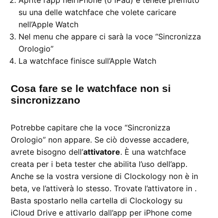
Aprite l’app nell’iPhone (o iPad) e tenete premuto
su una delle watchface che volete caricare
nell’Apple Watch
Nel menu che appare ci sarà la voce “Sincronizza
Orologio”
La watchface finisce sull’Apple Watch
Cosa fare se le watchface non si
sincronizzano
Potrebbe capitare che la voce “Sincronizza
Orologio” non appare. Se ciò dovesse accadere,
avrete bisogno dell’
attivatore
. È una watchface
creata per i beta tester che abilita l’uso dell’app.
Anche se la vostra versione di Clockology non è in
beta, ve l’attiverà lo stesso. Trovate l’attivatore in .
Basta spostarlo nella cartella di Clockology su
iCloud Drive e attivarlo dall’app per iPhone come