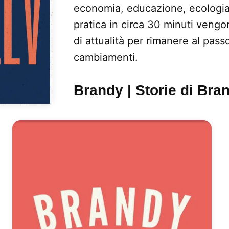
economia, educazione, ecologia 
pratica in circa 30 minuti vengon
di attualità per rimanere al pass
cambiamenti.
Brandy | Storie di Bra