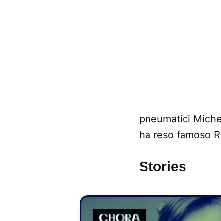
pneumatici Michel
ha reso famoso Re
Stories