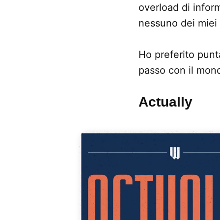
overload di infor
nessuno dei miei 
Ho preferito punta
passo con il mon
Actually