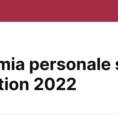
 mia personale
tion 2022