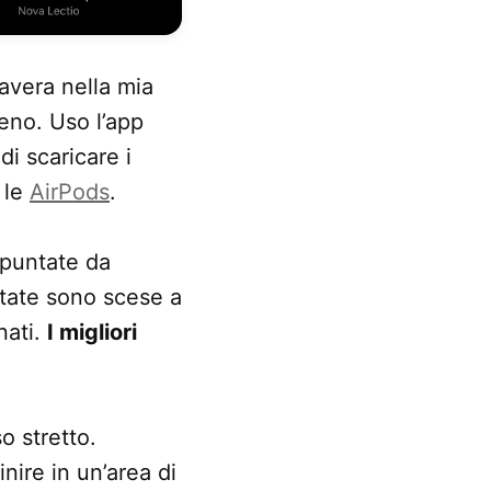
mavera nella mia
leno. Uso l’app
i scaricare i
n le
AirPods
.
 puntate da
ntate sono scese a
nati.
I migliori
o stretto.
ire in un’area di