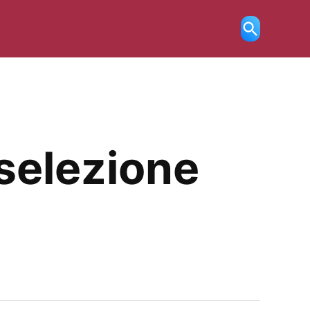
Ricerca
aperta
 selezione