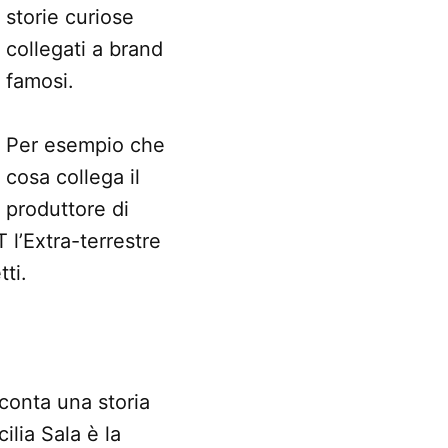
storie curiose
collegati a brand
famosi.
Per esempio che
cosa collega il
produttore di
 l’Extra-terrestre
ti.
conta una storia
ilia Sala è la