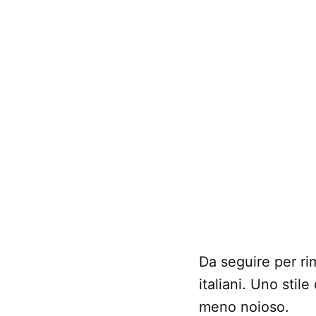
Da seguire per rim
italiani. Uno stil
meno noioso.