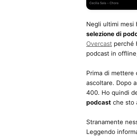
Negli ultimi mesi 
selezione di pod
Overcast
perché h
podcast in offline
Prima di mettere 
ascoltare. Dopo a
400. Ho quindi de
podcast
che sto 
Stranamente nessu
Leggendo informaz