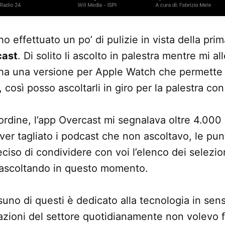
ho effettuato un po’ di pulizie in vista della pri
cast
. Di solito li ascolto in palestra mentre mi al
a una versione per Apple Watch che permette d
, così posso ascoltarli in giro per la palestra co
ordine, l’app Overcast mi segnalava oltre 4.000
ver tagliato i podcast che non ascoltavo, le pu
ciso di condividere con voi l’elenco dei selezio
ascoltando in questo momento.
no di questi è dedicato alla tecnologia in sens
ioni del settore quotidianamente non volevo fin