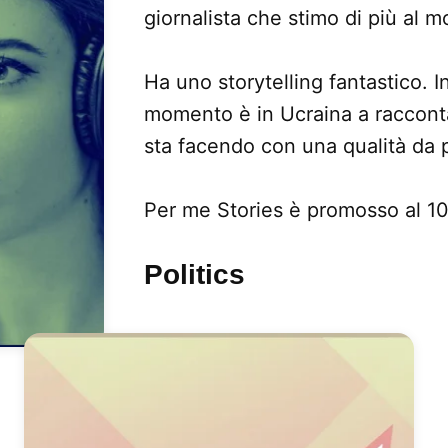
giornalista che stimo di più al 
Ha uno storytelling fantastico. 
momento è in Ucraina a racconta
sta facendo con una qualità da p
Per me Stories è promosso al 1
Politics