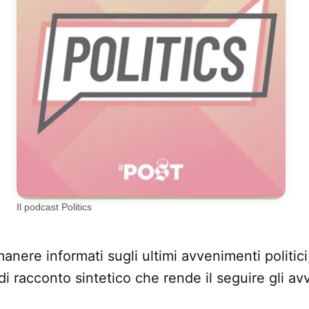
Il podcast Politics
anere informati sugli ultimi avvenimenti politici
e di racconto sintetico che rende il seguire gli av