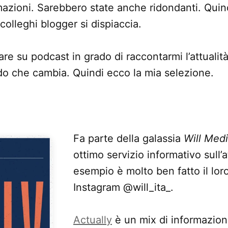
mazioni. Sarebbero state anche ridondanti. Quin
colleghi blogger si dispiaccia.
re su podcast in grado di raccontarmi l’attualit
do che cambia. Quindi ecco la mia selezione.
Fa parte della galassia
Will Med
ottimo servizio informativo sull’a
esempio è molto ben fatto il lor
Instagram @will_ita_.
Actually
è un mix di informazion