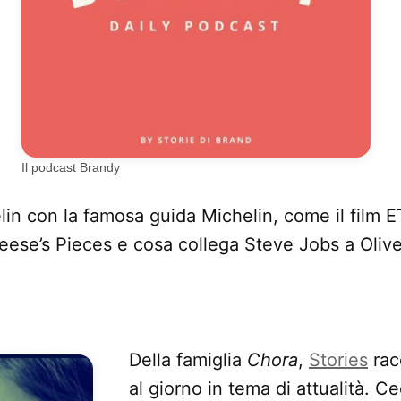
Il podcast Brandy
in con la famosa guida Michelin, come il film ET
ese’s Pieces e cosa collega Steve Jobs a Olivet
Della famiglia
Chora
,
Stories
rac
al giorno in tema di attualità. Cec