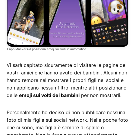
L’app MaskerAid posiziona emoji sui volti in automatico
Vi sarà capitato sicuramente di visitare le pagine dei
vostri amici che hanno avuto dei bambini. Alcuni non
hanno remore nel mostrare i propri figli nei social e
non applicano nessun filtro, mentre altri posizionano
delle
emoji sui volti dei bambini
per non mostrarli.
Personalmente ho deciso di non pubblicare nessuna
foto di mia figlia sui social network. Nelle poche foto
che ci sono, mia figlia è sempre di spalle o