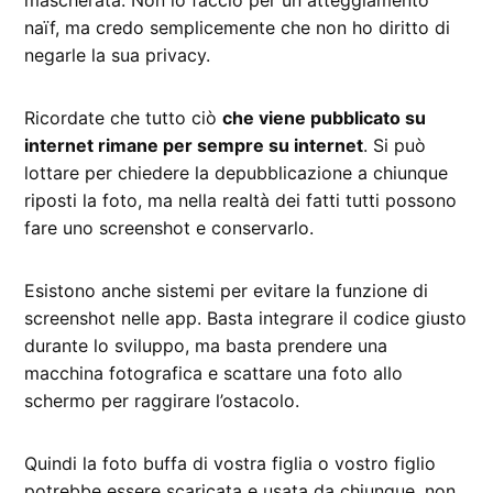
mascherata. Non lo faccio per un atteggiamento
naïf, ma credo semplicemente che non ho diritto di
negarle la sua privacy.
Ricordate che tutto ciò
che viene pubblicato su
internet rimane per sempre su internet
. Si può
lottare per chiedere la depubblicazione a chiunque
riposti la foto, ma nella realtà dei fatti tutti possono
fare uno screenshot e conservarlo.
Esistono anche sistemi per evitare la funzione di
screenshot nelle app. Basta integrare il codice giusto
durante lo sviluppo, ma basta prendere una
macchina fotografica e scattare una foto allo
schermo per raggirare l’ostacolo.
Quindi la foto buffa di vostra figlia o vostro figlio
potrebbe essere scaricata e usata da chiunque, non