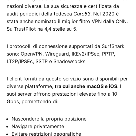
nazioni diverse. La sua sicurezza è certificata da
audit periodici della tedesca
Cure53
. Nel 2020 è
stata anche nominato il miglior filtro VPN dalla CNN.
Su TrustPilot ha 4,4 stelle su 5.
I protocolli di connessione supportati da SurfShark
sono: OpenVPN, Wireguard, IKEv2/IPSec, PPTP,
LT2P/IPSEc, SSTP e Shadowsocks.
I client forniti da questo servizio sono disponibili per
diverse piattaforme,
tra cui anche macOS e iOS
. I
suoi server offrono prestazioni elevate fino a 10
Gbps, permettendo di:
Nascondere la propria posizione
Navigare privatamente
Evitare restrizioni geografiche