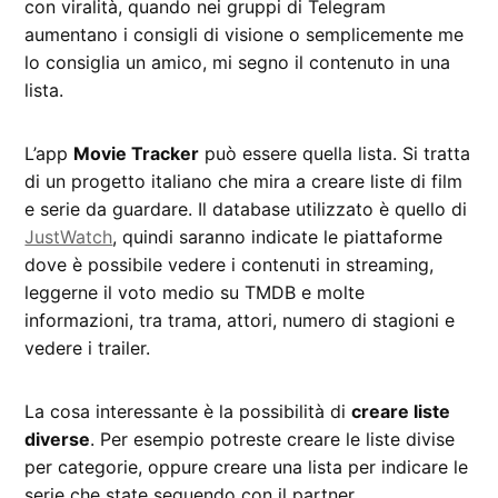
con viralità, quando nei gruppi di Telegram
aumentano i consigli di visione o semplicemente me
lo consiglia un amico, mi segno il contenuto in una
lista.
L’app
Movie Tracker
può essere quella lista. Si tratta
di un progetto italiano che mira a creare liste di film
e serie da guardare. Il database utilizzato è quello di
JustWatch
, quindi saranno indicate le piattaforme
dove è possibile vedere i contenuti in streaming,
leggerne il voto medio su TMDB e molte
informazioni, tra trama, attori, numero di stagioni e
vedere i trailer.
La cosa interessante è la possibilità di
creare liste
diverse
. Per esempio potreste creare le liste divise
per categorie, oppure creare una lista per indicare le
serie che state seguendo con il partner.