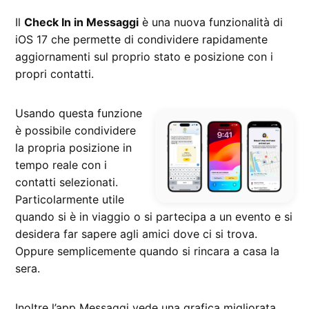
Il
Check In in Messaggi
è una nuova funzionalità di
iOS 17 che permette di condividere rapidamente
aggiornamenti sul proprio stato e posizione con i
propri contatti.
Usando questa funzione
è possibile condividere
la propria posizione in
tempo reale con i
contatti selezionati.
Particolarmente utile
quando si è in viaggio o si partecipa a un evento e si
desidera far sapere agli amici dove ci si trova.
Oppure semplicemente quando si rincara a casa la
sera.
Inoltre l’app Messaggi vede una grafica migliorata,