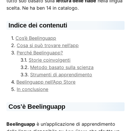
tutto suo basato sulla
lettura delle fiabe
nella lingua
scelta. Ne ha ben 14 in catalogo.
Indice dei contenuti
Cos’è Beelinguapp
Cosa si può trovare nell’app
Perché Beelinguapp?
Storie coinvolgenti
Metodo basato sulla scienza
Strumenti di apprendimento
Beelinguapp nell’App Store
In conclusione
Cos’è Beelinguapp
Beelinguapp
è un’applicazione di apprendimento