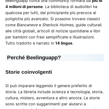
Beelinguapp conta una community formata da
più di
4 milioni di persone
. La biblioteca di audiolibri ha
qualcosa per tutti, dal principiante più precoce al
poliglotta più avanzato. Si possono trovare classici
come
Biancaneve
e
Sherlock Holmes
, guide culturali
alle città globali, articoli di notizie quotidiane e libri
per bambini con frasi semplificate e illustrazioni.
Tutto tradotto e narrato in
14 lingue
.
Perché Beelinguapp?
Storie coinvolgenti
Si può imparare leggendo il genere preferito di
storia. La libreria include scienza e tecnologia, storia,
cultura, mistero, avventura e altro ancora. Le storie
sono scritte con suggerimenti per aiutarvi a