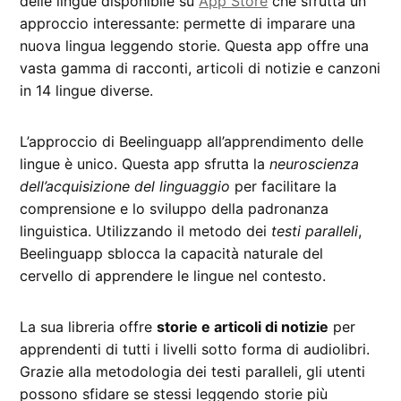
delle lingue disponibile su
App Store
che sfrutta un
approccio interessante: permette di imparare una
nuova lingua leggendo storie. Questa app offre una
vasta gamma di racconti, articoli di notizie e canzoni
in 14 lingue diverse.
L’approccio di Beelinguapp all’apprendimento delle
lingue è unico. Questa app sfrutta la
neuroscienza
dell’acquisizione del linguaggio
per facilitare la
comprensione e lo sviluppo della padronanza
linguistica. Utilizzando il metodo dei
testi paralleli
,
Beelinguapp sblocca la capacità naturale del
cervello di apprendere le lingue nel contesto.
La sua libreria offre
storie e articoli di notizie
per
apprendenti di tutti i livelli sotto forma di audiolibri.
Grazie alla metodologia dei testi paralleli, gli utenti
possono sfidare se stessi leggendo storie più