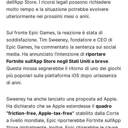
dell’App Store. I ricorsi legali possono richiedere
molto tempo e la situazione potrebbe evolvere
ulteriormente nei prossimi mesi o anni.
Sul fronte Epic Games, la reazione è stata di
soddisfazione. Tim Sweeney, fondatore e CEO di
Epic Games, ha commentato la sentenza sui social
media. Ha annunciato l’intenzione di
riportare
Fortnite sull’App Store negli Stati Uniti a breve
.
Questa mossa segnerebbe il ritorno di uno dei giochi
più popolari sulla piattaforma iOS dopo un’assenza
di anni.
Sweeney ha anche lanciato una proposta ad Apple.
Ha dichiarato che se Apple estendesse il
quadro
“friction-free, Apple-tax-free”
stabilito dalla Corte
a livello mondiale, Epic riporterebbe Fortnite sull’App
Store globalmente. Inoltre, Epic ritirerebbe le cause