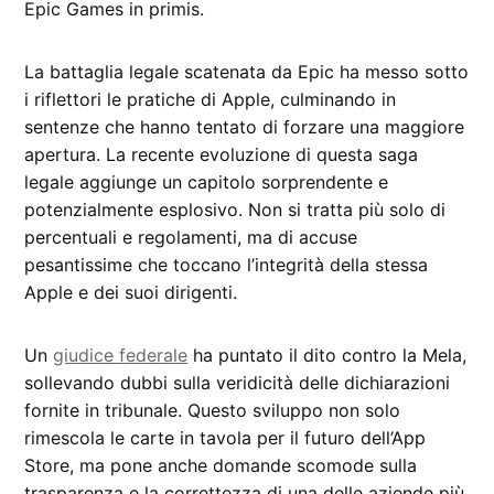
Epic Games in primis.
La battaglia legale scatenata da Epic ha messo sotto
i riflettori le pratiche di Apple, culminando in
sentenze che hanno tentato di forzare una maggiore
apertura. La recente evoluzione di questa saga
legale aggiunge un capitolo sorprendente e
potenzialmente esplosivo. Non si tratta più solo di
percentuali e regolamenti, ma di accuse
pesantissime che toccano l’integrità della stessa
Apple e dei suoi dirigenti.
Un
giudice federale
ha puntato il dito contro la Mela,
sollevando dubbi sulla veridicità delle dichiarazioni
fornite in tribunale. Questo sviluppo non solo
rimescola le carte in tavola per il futuro dell’App
Store, ma pone anche domande scomode sulla
trasparenza e la correttezza di una delle aziende più