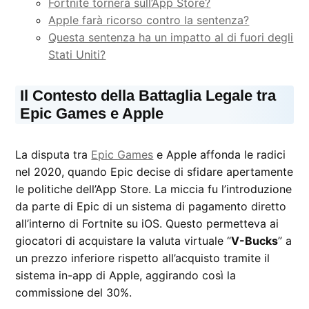
Fortnite tornerà sull’App Store?
Apple farà ricorso contro la sentenza?
Questa sentenza ha un impatto al di fuori degli
Stati Uniti?
Il Contesto della Battaglia Legale tra
Epic Games e Apple
La disputa tra
Epic Games
e Apple affonda le radici
nel 2020, quando Epic decise di sfidare apertamente
le politiche dell’App Store. La miccia fu l’introduzione
da parte di Epic di un sistema di pagamento diretto
all’interno di Fortnite su iOS. Questo permetteva ai
giocatori di acquistare la valuta virtuale “
V-Bucks
” a
un prezzo inferiore rispetto all’acquisto tramite il
sistema in-app di Apple, aggirando così la
commissione del 30%.