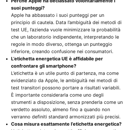
Perché Apple ha declassato volontariamente i
suoi punteggi?
Apple ha abbassato i suoi punteggi per un
principio di cautela. Data l’ambiguità dei metodi di
test UE, l’azienda vuole minimizzare la probabilità
che un laboratorio indipendente, interpretando le
regole in modo diverso, ottenga un punteggio
inferiore, creando confusione nei consumatori.
L’etichetta energetica UE è affidabile per
confrontare gli smartphone?
L’etichetta è un utile punto di partenza, ma come
evidenziato da Apple, le ambiguità nei metodi di
test transitori possono portare a risultati variabili.
È importante considerarla come uno degli
strumenti a disposizione, senza prenderla come un
verdetto assoluto, almeno fino a quando non
verranno definiti standard armonizzati più precisi.
Cosa misura esattamente l’etichetta energetica?