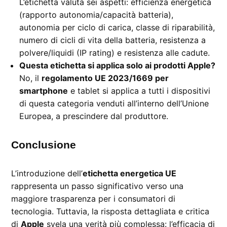
L’etichetta valuta sei aspetti: efficienza energetica
(rapporto autonomia/capacità batteria),
autonomia per ciclo di carica, classe di riparabilità,
numero di cicli di vita della batteria, resistenza a
polvere/liquidi (IP rating) e resistenza alle cadute.
Questa etichetta si applica solo ai prodotti Apple?
No, il
regolamento UE 2023/1669 per
smartphone
e tablet si applica a tutti i dispositivi
di questa categoria venduti all’interno dell’Unione
Europea, a prescindere dal produttore.
Conclusione
L’introduzione dell’
etichetta energetica UE
rappresenta un passo significativo verso una
maggiore trasparenza per i consumatori di
tecnologia. Tuttavia, la risposta dettagliata e critica
di
Apple
svela una verità più complessa: l’efficacia di