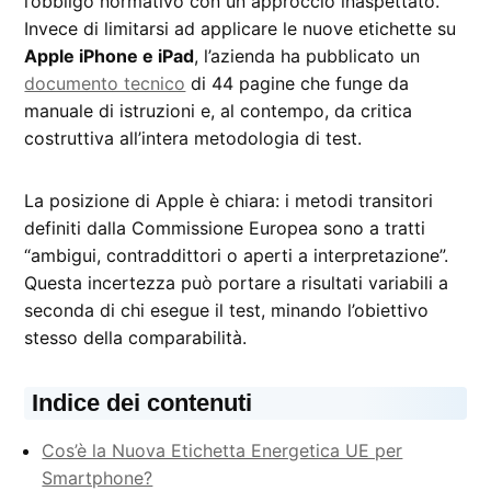
l’obbligo normativo con un approccio inaspettato.
Invece di limitarsi ad applicare le nuove etichette su
Apple iPhone e iPad
, l’azienda ha pubblicato un
documento tecnico
di 44 pagine che funge da
manuale di istruzioni e, al contempo, da critica
costruttiva all’intera metodologia di test.
La posizione di Apple è chiara: i metodi transitori
definiti dalla Commissione Europea sono a tratti
“ambigui, contraddittori o aperti a interpretazione”.
Questa incertezza può portare a risultati variabili a
seconda di chi esegue il test, minando l’obiettivo
stesso della comparabilità.
Indice dei contenuti
Cos’è la Nuova Etichetta Energetica UE per
Smartphone?