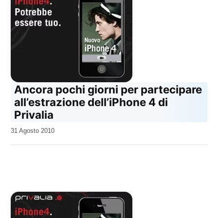
Ancora pochi giorni per partecipare
all’estrazione dell’iPhone 4 di
Privalia
da
31 Agosto 2010
Kiro