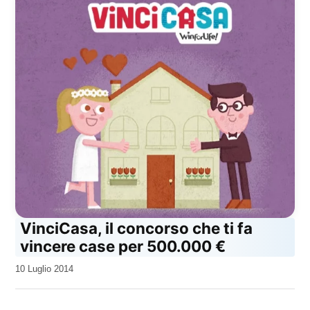
VinciCasa, il concorso che ti fa
vincere case per 500.000 €
da
10 Luglio 2014
Kiro