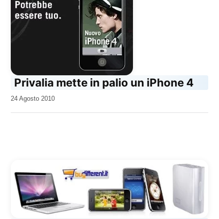
Privalia mette in palio un iPhone 4
da
24 Agosto 2010
Kiro