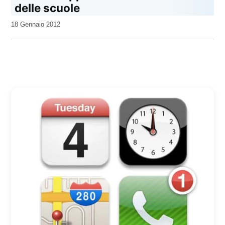
delle scuole
da
18 Gennaio 2012
Kiro