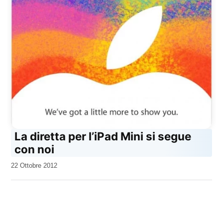
La diretta per l’iPad Mini si segue
con noi
da
22 Ottobre 2012
Kiro