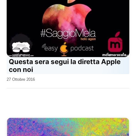
Questa sera segui la diretta Apple
con noi
da
27 Ottobre 2016
Kiro