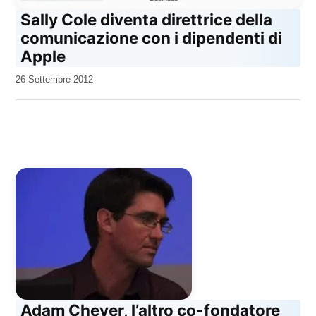
Sally Cole diventa direttrice della
comunicazione con i dipendenti di
Apple
da
26 Settembre 2012
Kiro
Adam Cheyer, l’altro co-fondatore