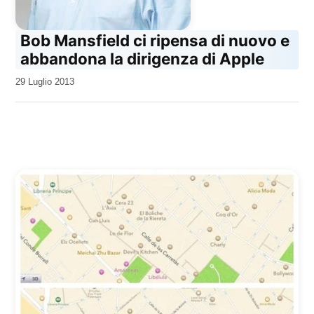
Bob Mansfield ci ripensa di nuovo e
abbandona la dirigenza di Apple
da
29 Luglio 2013
Kiro