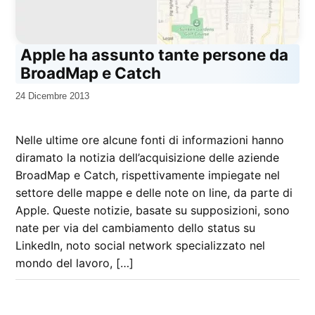
Apple ha assunto tante persone da
BroadMap e Catch
da
24 Dicembre 2013
Kiro
Nelle ultime ore alcune fonti di informazioni hanno
diramato la notizia dell’acquisizione delle aziende
BroadMap e Catch, rispettivamente impiegate nel
settore delle mappe e delle note on line, da parte di
Apple. Queste notizie, basate su supposizioni, sono
nate per via del cambiamento dello status su
LinkedIn, noto social network specializzato nel
mondo del lavoro, […]