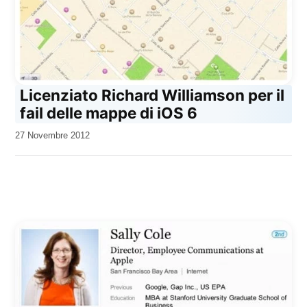
Licenziato Richard Williamson per il
fail delle mappe di iOS 6
da
27 Novembre 2012
Kiro