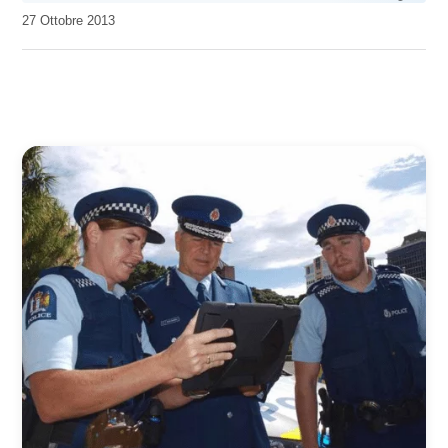
da
27 Ottobre 2013
Kiro