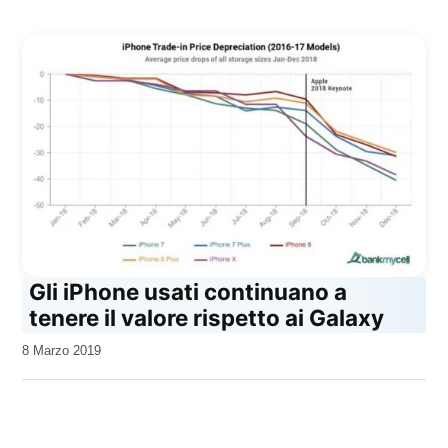
Gli iPhone usati continuano a
tenere il valore rispetto ai Galaxy
da
8 Marzo 2019
Kiro