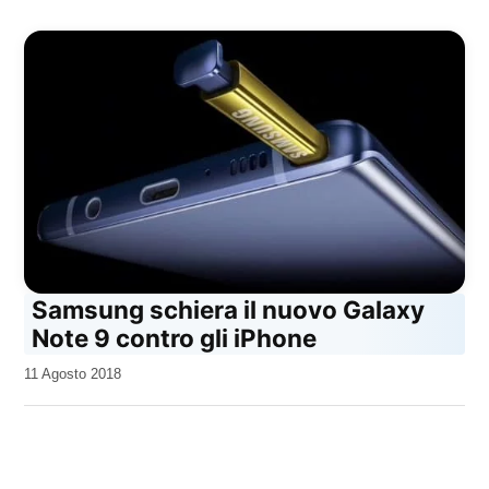
Samsung schiera il nuovo Galaxy
Note 9 contro gli iPhone
da
11 Agosto 2018
Kiro