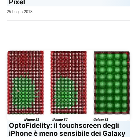
Pixel
da
25 Luglio 2018
Kiro
OptoFidelity: il touchscreen degli
iPhone è meno sensibile dei Galaxy