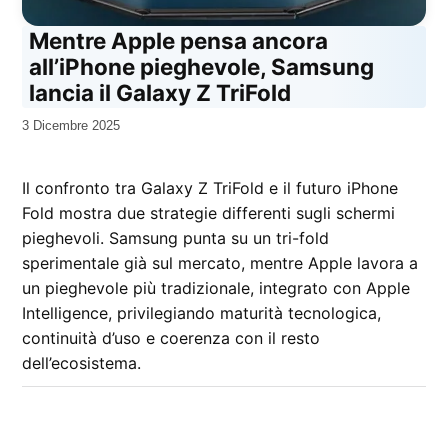
Mentre Apple pensa ancora
all’iPhone pieghevole, Samsung
lancia il Galaxy Z TriFold
da
3 Dicembre 2025
Kiro
Il confronto tra Galaxy Z TriFold e il futuro iPhone
Fold mostra due strategie differenti sugli schermi
pieghevoli. Samsung punta su un tri-fold
sperimentale già sul mercato, mentre Apple lavora a
un pieghevole più tradizionale, integrato con Apple
Intelligence, privilegiando maturità tecnologica,
continuità d’uso e coerenza con il resto
dell’ecosistema.