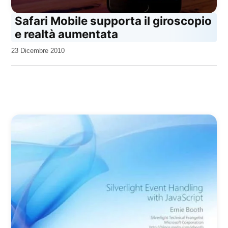
Safari Mobile supporta il giroscopio
e realtà aumentata
da
23 Dicembre 2010
Kiro