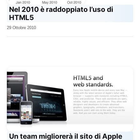
Nel 2010 è raddoppiato l’uso di
HTML5
da
29 Ottobre 2010
Kiro
Un team migliorerà il sito di Apple