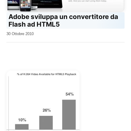
Adobe sviluppa un convertitore da
Flash ad HTML5
da
30 Ottobre 2010
Kiro