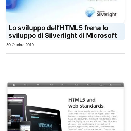
Lo sviluppo dell’HTML5 frena lo
sviluppo di Silverlight di Microsoft
da
30 Ottobre 2010
Kiro