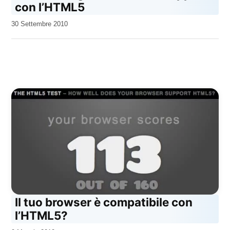
con l’HTML5
da
30 Settembre 2010
Kiro
Il tuo browser è compatibile con
l’HTML5?