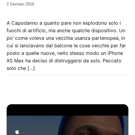
da
2 Gennaio 2019
Kiro
A Capodanno a quanto pare non esplodono solo i
fuochi di artificio, ma anche qualche dispositivo. Un
po’ come voleva una vecchia usanza partenopea, in
cui si lanciavano dal balcone le cose vecchie per far
posto a quelle nuove, nello stesso modo un iPhone
XS Max ha deciso di distruggersi da solo. Peccato
solo che […]