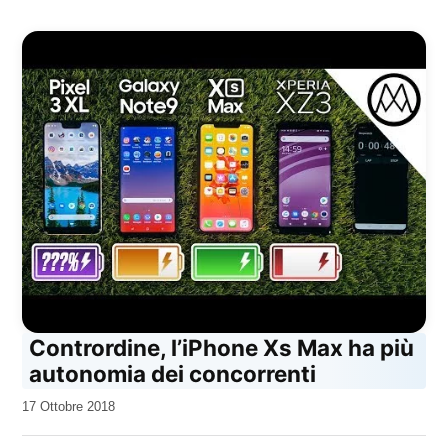
Contrordine, l’iPhone Xs Max ha più
autonomia dei concorrenti
da
17 Ottobre 2018
Kiro