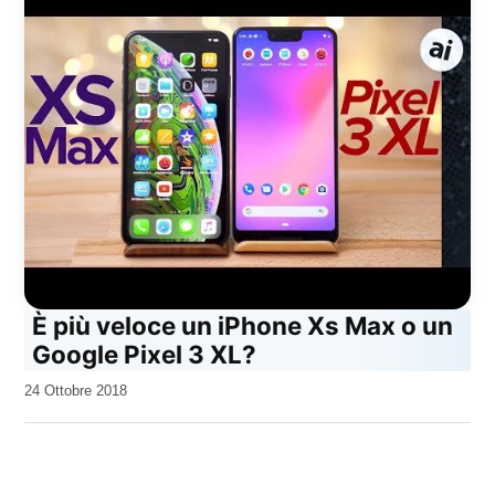
È più veloce un iPhone Xs Max o un
Google Pixel 3 XL?
da
24 Ottobre 2018
Kiro