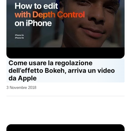
Come usare la regolazione
dell’effetto Bokeh, arriva un video
da Apple
da
3 Novembre 2018
Kiro