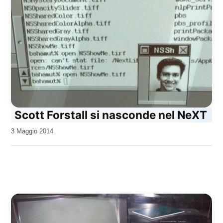
Scott Forstall si nasconde nel NeXT
da
3 Maggio 2014
Kiro