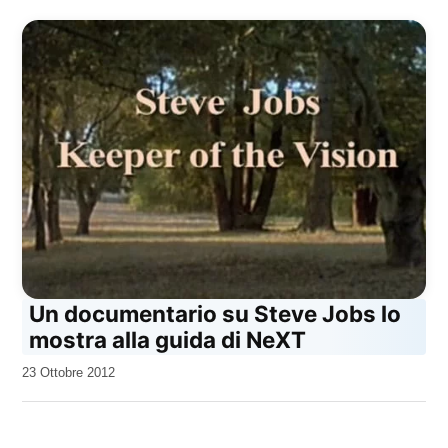
Un documentario su Steve Jobs lo
mostra alla guida di NeXT
da
23 Ottobre 2012
Kiro