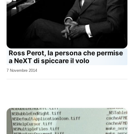
Ross Perot, la persona che permise
a NeXT di spiccare il volo
da
7 Novembre 2014
Kiro