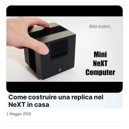
Come costruire una replica nel
NeXT in casa
da
1 Maggio 2018
Kiro