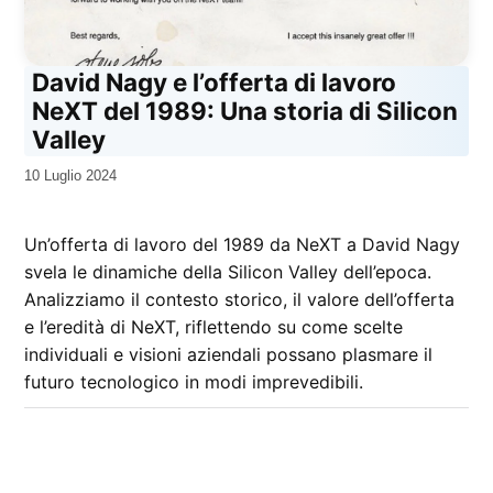
David Nagy e l’offerta di lavoro
NeXT del 1989: Una storia di Silicon
Valley
da
10 Luglio 2024
Kiro
Un’offerta di lavoro del 1989 da NeXT a David Nagy
svela le dinamiche della Silicon Valley dell’epoca.
Analizziamo il contesto storico, il valore dell’offerta
e l’eredità di NeXT, riflettendo su come scelte
individuali e visioni aziendali possano plasmare il
futuro tecnologico in modi imprevedibili.