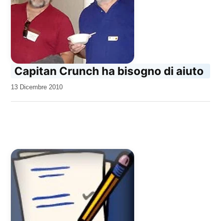
Capitan Crunch ha bisogno di aiuto
da
13 Dicembre 2010
Kiro