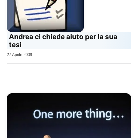
Andrea ci chiede aiuto per la sua
tesi
da
27 Aprile 2009
Kiro