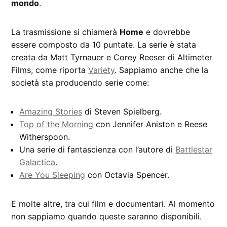
mondo
.
La trasmissione si chiamerà
Home
e dovrebbe
essere composto da 10 puntate. La serie è stata
creata da Matt Tyrnauer e Corey Reeser di Altimeter
Films, come riporta
Variety
. Sappiamo anche che la
società sta producendo serie come:
Amazing Stories
di Steven Spielberg.
Top of the Morning
con Jennifer Aniston e Reese
Witherspoon.
Una serie di fantascienza con l’autore di
Battlestar
Galactica
.
Are You Sleeping
con Octavia Spencer.
E molte altre, tra cui film e documentari. Al momento
non sappiamo quando queste saranno disponibili.