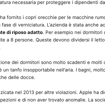
zatura necessaria per proteggere i dipendenti dai
a fornito i copri orecchie per le macchine rum
 fase di verniciatura. L’azienda è stata anche a
te di riposo adatto
. Per esempio nei dormitori 
nite a 8 persone. Queste devono dividersi il letto
.
azione dei dormitori sono molto scadenti e molti
 un tanfo insopportabile nell’aria. I bagni, molt
he delle docce.
zicata nel 2013 per altre violazioni. Apple ha di
ispezioni e di non aver trovato anomalie. La soci