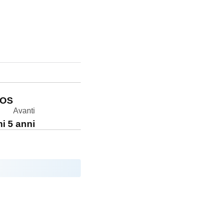
cOS
Avanti
i 5 anni