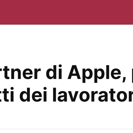
tner di Apple, 
tti dei lavorator