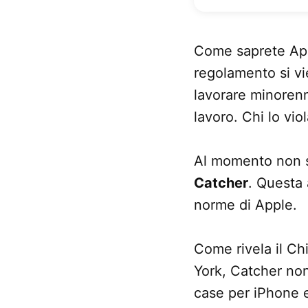
Come saprete Ap
regolamento si vi
lavorare minorenn
lavoro. Chi lo vi
Al momento non sa
Catcher
. Questa 
norme di Apple.
Come rivela il Ch
York, Catcher non
case per iPhone 