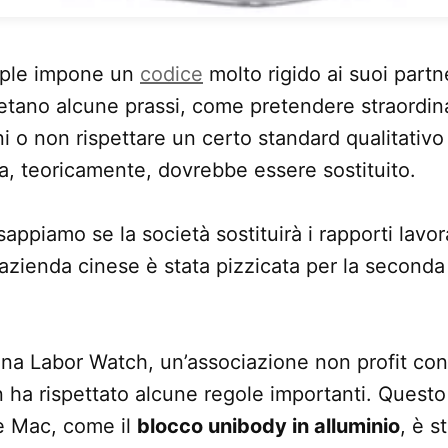
ple impone un
codice
molto rigido ai suoi partn
etano alcune prassi, come pretendere straordina
i o non rispettare un certo standard qualitativo
ola, teoricamente, dovrebbe essere sostituito.
ppiamo se la società sostituirà i rapporti lavor
azienda cinese è stata pizzicata per la seconda 
ina Labor Watch, un’associazione non profit c
 ha rispettato alcune regole importanti. Questo
e Mac, come il
blocco unibody in alluminio
, è s