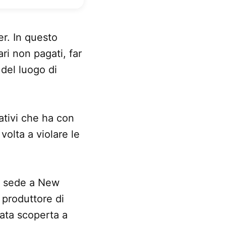
er. In questo
ri non pagati, far
 del luogo di
ativi che ha con
volta a violare le
on sede a New
 produttore di
tata scoperta a