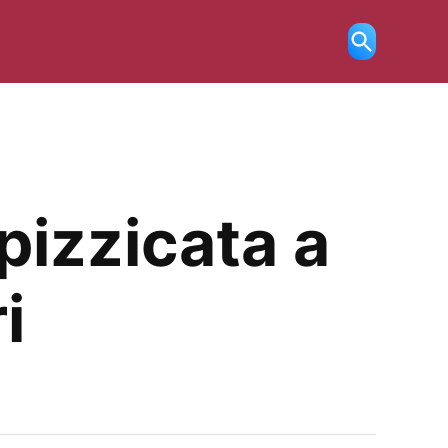
Ricerca
aperta
pizzicata a
i