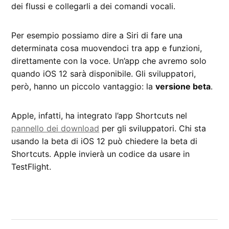
dei flussi e collegarli a dei comandi vocali.
Per esempio possiamo dire a Siri di fare una
determinata cosa muovendoci tra app e funzioni,
direttamente con la voce. Un’app che avremo solo
quando iOS 12 sarà disponibile. Gli sviluppatori,
però, hanno un piccolo vantaggio: la
versione beta
.
Apple, infatti, ha integrato l’app Shortcuts nel
pannello dei download
per gli sviluppatori. Chi sta
usando la beta di iOS 12 può chiedere la beta di
Shortcuts. Apple invierà un codice da usare in
TestFlight.
CONTRASSEGNATO
DA UNA SCRITTA:
Shortcuts