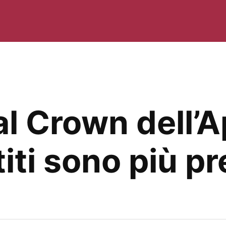
tal Crown dell’
titi sono più pr