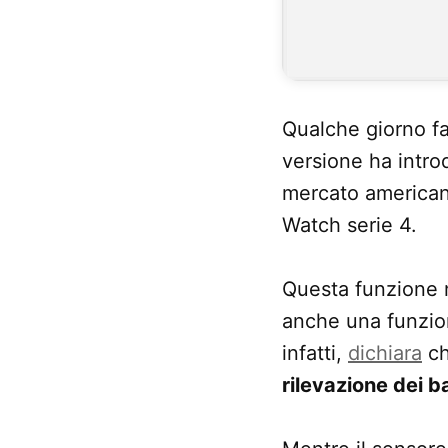
Qualche giorno fa
versione ha introd
mercato american
Watch serie 4.
Questa funzione n
anche una funzione
infatti,
dichiara
ch
rilevazione dei ba