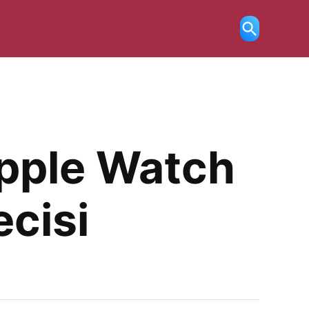
Ricerca
aperta
Apple Watch
ecisi