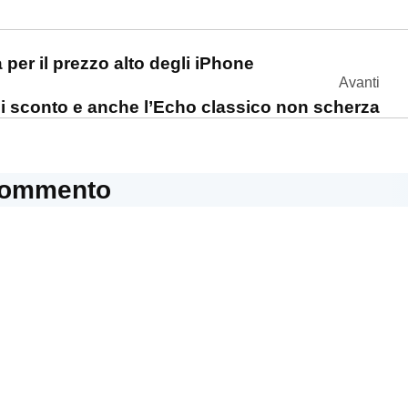
one
a per il prezzo alto degli iPhone
Avanti
i sconto e anche l’Echo classico non scherza
commento