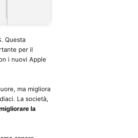
. Questa
tante per il
n i nuovi Apple
cuore, ma migliora
diaci. La società,
migliorare la