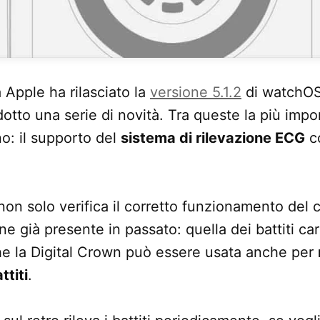
 Apple ha rilasciato la
versione 5.1.2
di watchOS
otto una serie di novità. Tra queste la più impor
o: il supporto del
sistema di rilevazione ECG
co
on solo verifica il corretto funzionamento del 
 già presente in passato: quella dei battiti car
e la Digital Crown può essere usata anche per
ttiti
.