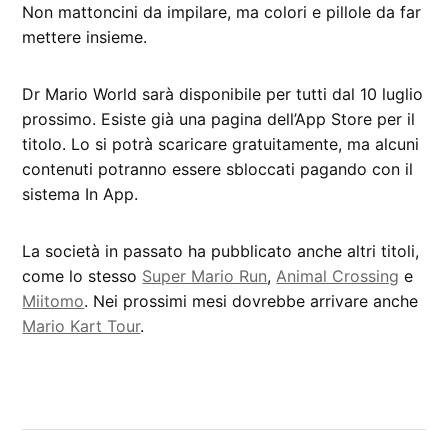
Non mattoncini da impilare, ma colori e pillole da far
mettere insieme.
Dr Mario World sarà disponibile per tutti dal 10 luglio
prossimo. Esiste già una pagina dell’App Store per il
titolo. Lo si potrà scaricare gratuitamente, ma alcuni
contenuti potranno essere sbloccati pagando con il
sistema In App.
La società in passato ha pubblicato anche altri titoli,
come lo stesso
Super Mario Run
,
Animal Crossing
e
Miitomo
. Nei prossimi mesi dovrebbe arrivare anche
Mario Kart Tour
.
CONTRASSEGNATO
DA UNA SCRITTA:
App