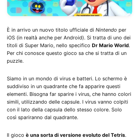
È in arrivo un nuovo titolo ufficiale di
Nintendo
per
iOS (in realtà anche per Android). Si tratta di uno dei
titoli di Super Mario, nello specifico
Dr Mario World
.
Per chi conosce questo gioco sa che si tratta di un
puzzle.
Siamo in un mondo di virus e batteri. Lo schermo è
suddiviso in un quadrante che fa apparire questi
elementi. Bisogna far sparire i virus, che hanno colori
simili, utilizzando delle capsule. I virus vanno colpiti
con il lato della capsula dello stesso colore. Solo
così spariranno dal quadrante.
Il gioco
è una sorta di versione evoluto del Tetris
.