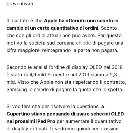
preventivati.
Il risultato è che
Apple ha ottenuto uno sconto in
cambio di un certo quantitativo di ordini
. Sconto
che con gli ordini attuali non può avere. Per questo
motivo la società sud coreana
chiede
di pagare una
cifra maggiore, reintegrando la parte non pagata.
Secondo le analisi l’ordine di display OLED nel 2018
è stato di 4,9 mld $, mentre nel 2019 siamo a 2,3
mld. Visto che Apple non sta rispettando il contratto,
Samsung le chiede di pagare la quota che le spetta.
Si vocifera che per risolvere la questione,
a
Cupertino stiano pensando di usare schermi OLED
nei prossimi iPad Pro
per aumentare il quantitativo
di display ordinati. Li vedremo quindi nei prossimi