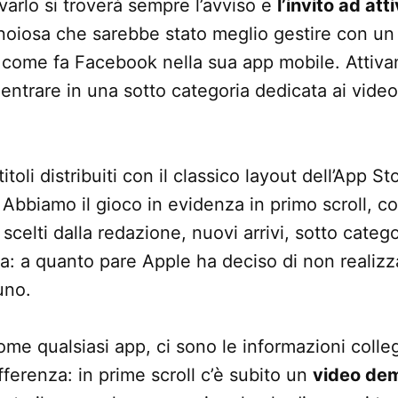
varlo si troverà sempre l’avviso e
l’invito ad att
noiosa che sarebbe stato meglio gestire con un
 come fa Facebook nella sua app mobile. Attivan
entrare in una sotto categoria dedicata ai vide
itoli distribuiti con il classico layout dell’App S
 Abbiamo il gioco in evidenza in primo scroll, co
 scelti dalla redazione, nuovi arrivi, sotto catego
ca: a quanto pare Apple ha deciso di non realizz
uno.
ome qualsiasi app, ci sono le informazioni colle
fferenza: in prime scroll c’è subito un
video dem