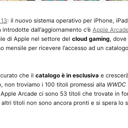
 13
: il nuovo sistema operativo per iPhone, iPad
tà introdotte dall’aggiornamento c’è
Apple Arcad
iale di Apple nel settore del
cloud gaming
, dove
o mensile per ricevere l’accesso ad un catalog
icurato che il
catalogo è in esclusiva
e crescerà
, non troviamo i 100 titoli promessi alla
WWDC 
 Apple Arcade ci sono 53 titoli che trovate in fo
altri titoli non sono ancora pronti e si spera lo 