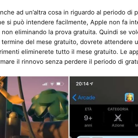
nche ad un’altra cosa in riguardo al periodo di 
he si può intendere facilmente, Apple non fa in
non eliminando la prova gratuita. Quindi se vole
l termine del mese gratuito, dovrete attendere u
imenti eliminerete tutto il mese gratuito. Le app
mare il rinnovo senza perdere il periodo di gratu