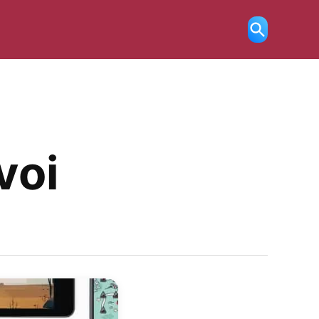
Ricerca
aperta
voi