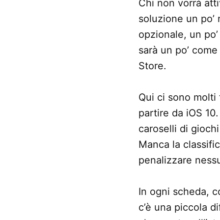
Chi non vorrà atti
soluzione un po’ 
opzionale, un po’
sarà un po’ come 
Store.
Qui ci sono molti t
partire da iOS 10.
caroselli di giochi
Manca la classifi
penalizzare ness
In ogni scheda, c
c’è una piccola di