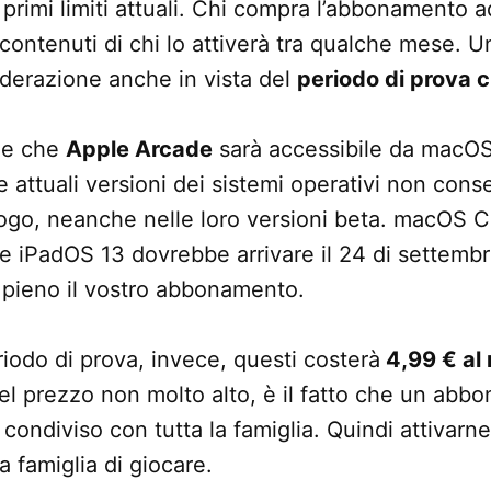
primi limiti attuali. Chi compra l’abbonamento a
contenuti di chi lo attiverà tra qualche mese. 
derazione anche in vista del
periodo di prova 
he che
Apple Arcade
sarà accessibile da macOS
e attuali versioni dei sistemi operativi non cons
ogo, neanche nelle loro versioni beta. macOS Ca
e iPadOS 13 dovrebbe arrivare il 24 di settembre
a pieno il vostro abbonamento.
riodo di prova, invece, questi costerà
4,99 € al
 del prezzo non molto alto, è il fatto che un ab
ondiviso con tutta la famiglia. Quindi attivarn
la famiglia di giocare.