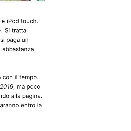
 e iPod touch.
e
. Si tratta
 si paga un
o abbastanza
 con il tempo.
2019
, ma poco
ndo alla pagina.
saranno entro la