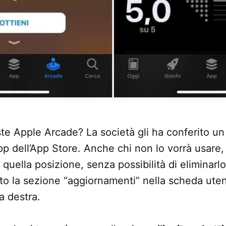
te Apple Arcade? La società gli ha conferito u
pp dell’App Store. Anche chi non lo vorrà usare, 
quella posizione, senza possibilità di eliminarl
to la sezione “aggiornamenti” nella scheda uten
 a destra.