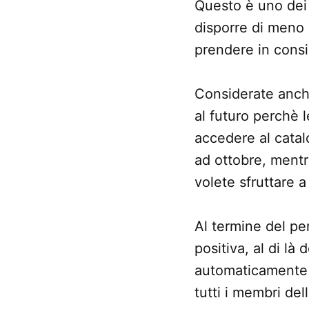
Questo è uno dei 
disporre di meno 
prendere in consi
Considerate anc
al futuro perchè l
accedere al catal
ad ottobre, mentr
volete sfruttare 
Al termine del pe
positiva, al di là
automaticamente c
tutti i membri del