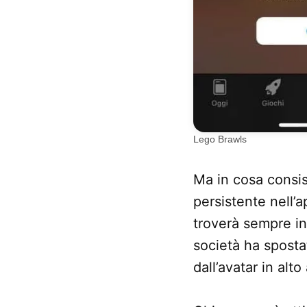
Lego Brawls
Ma in cosa consis
persistente nell’a
troverà sempre in 
società ha sposta
dall’avatar in alto