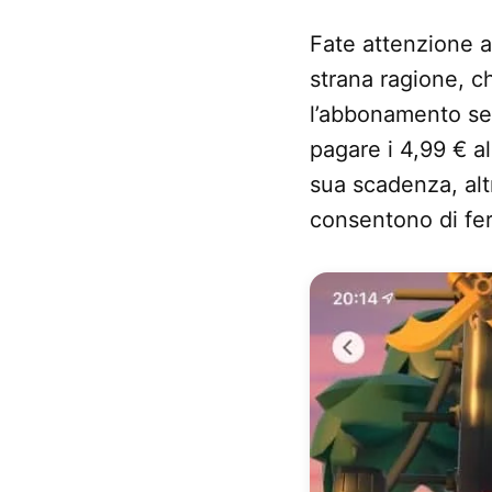
Fate attenzione a
strana ragione, c
l’abbonamento se 
pagare i 4,99 € a
sua scadenza, altr
consentono di fer