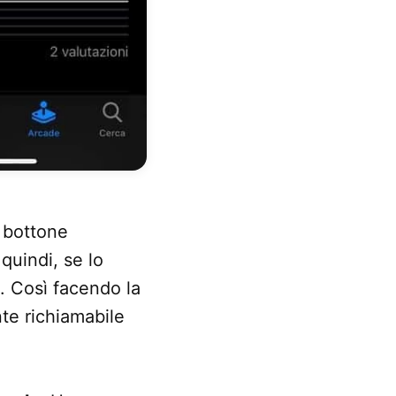
n bottone
quindi, se lo
o. Così facendo la
te richiamabile