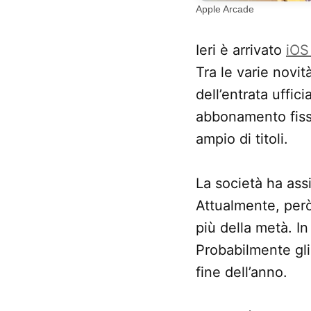
Apple Arcade
Ieri è arrivato
iOS
Tra le varie novi
dell’entrata uffic
abbonamento fiss
ampio di titoli.
La società ha ass
Attualmente, però
più della metà. In
Probabilmente gli 
fine dell’anno.