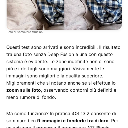
Foto di Samovaro Vruslan
Questi test sono arrivati e sono incredibili. Il risultato
tra una foto senza Deep Fusion e una con questo
sistema è evidente. Le zone indefinite non ci sono
più e i dettagli sono maggiori. Visivamente le
immagini sono migliori e la qualità superiore.
Miglioramenti che si notano anche se si effettua lo
zoom sulle foto
, osservando contorni più definiti e
meno rumore di fondo.
Ma come funziona? In pratica iOS 13.2 consente di
sommare ben
9 immagini e fonderle tra di loro
. Per
velocizzare il processo il processore A13 Bionic