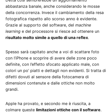
Detta così sembrerebbe un aggiornamento
abbastanza banale, anche considerando le mosse
della concorrenza. Invece il cambiamento della resa
fotografica rispetto allo scorso anno è evidente.
Grazie al supporto del software, del
machine
learning
e del processore si riesce ad ottenere un
risultato molto simile a quello di una reflex
.
Spesso sarà capitato anche a voi di scattare foto
con l’iPhone e scoprire di avere delle zone poco
definite, con l’effetto sfocato applicato male, con
colori un po’ piatti e dettagli non evidenti. Si tratta di
difetti dovuti al sensore della fotocamera di
dimensioni contenute e dalle ottiche non molto
grandi.
Apple ha provato, e secondo me è riuscita, a
colmare queste
limitazioni ottiche con il software
.