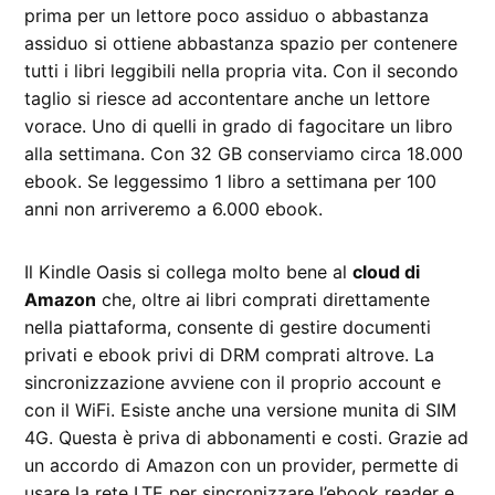
prima per un lettore poco assiduo o abbastanza
assiduo si ottiene abbastanza spazio per contenere
tutti i libri leggibili nella propria vita. Con il secondo
taglio si riesce ad accontentare anche un lettore
vorace. Uno di quelli in grado di fagocitare un libro
alla settimana. Con 32 GB conserviamo circa 18.000
ebook. Se leggessimo 1 libro a settimana per 100
anni non arriveremo a 6.000 ebook.
Il Kindle Oasis si collega molto bene al
cloud di
Amazon
che, oltre ai libri comprati direttamente
nella piattaforma, consente di gestire documenti
privati e ebook privi di DRM comprati altrove. La
sincronizzazione avviene con il proprio account e
con il WiFi. Esiste anche una versione munita di SIM
4G. Questa è priva di abbonamenti e costi. Grazie ad
un accordo di Amazon con un provider, permette di
usare la rete LTE per sincronizzare l’ebook reader e