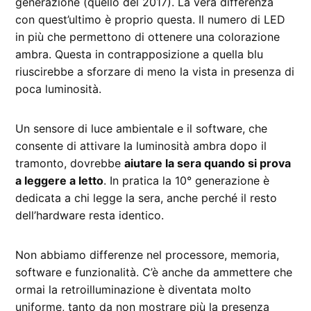
generazione (quello del 2017). La vera differenza
con quest’ultimo è proprio questa. Il numero di LED
in più che permettono di ottenere una colorazione
ambra. Questa in contrapposizione a quella blu
riuscirebbe a sforzare di meno la vista in presenza di
poca luminosità.
Un sensore di luce ambientale e il software, che
consente di attivare la luminosità ambra dopo il
tramonto, dovrebbe
aiutare la sera quando si prova
a leggere a letto
. In pratica la 10° generazione è
dedicata a chi legge la sera, anche perché il resto
dell’hardware resta identico.
Non abbiamo differenze nel processore, memoria,
software e funzionalità. C’è anche da ammettere che
ormai la retroilluminazione è diventata molto
uniforme, tanto da non mostrare più la presenza