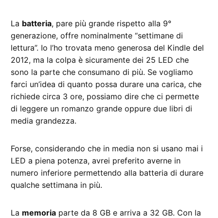
La
batteria
, pare più grande rispetto alla 9°
generazione, offre nominalmente “settimane di
lettura”. Io l’ho trovata meno generosa del Kindle del
2012, ma la colpa è sicuramente dei 25 LED che
sono la parte che consumano di più. Se vogliamo
farci un’idea di quanto possa durare una carica, che
richiede circa 3 ore, possiamo dire che ci permette
di leggere un romanzo grande oppure due libri di
media grandezza.
Forse, considerando che in media non si usano mai i
LED a piena potenza, avrei preferito averne in
numero inferiore permettendo alla batteria di durare
qualche settimana in più.
La
memoria
parte da 8 GB e arriva a 32 GB. Con la