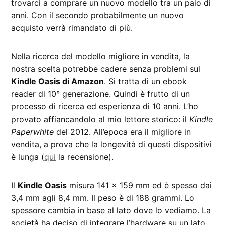
trovarci a comprare un nuovo modello tra un paio di
anni. Con il secondo probabilmente un nuovo
acquisto verrà rimandato di più.
Nella ricerca del modello migliore in vendita, la
nostra scelta potrebbe cadere senza problemi sul
Kindle Oasis di Amazon
. Si tratta di un ebook
reader di 10° generazione. Quindi è frutto di un
processo di ricerca ed esperienza di 10 anni. L’ho
provato affiancandolo al mio lettore storico: il
Kindle
Paperwhite
del 2012. All’epoca era il migliore in
vendita, a prova che la longevità di questi dispositivi
è lunga (
qui
la recensione).
Il
Kindle Oasis
misura 141 x 159 mm ed è spesso dai
3,4 mm agli 8,4 mm. Il peso è di 188 grammi. Lo
spessore cambia in base al lato dove lo vediamo. La
società ha deciso di integrare l’hardware su un lato