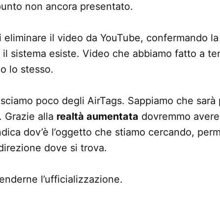
punto non ancora presentato.
i eliminare il video da YouTube, confermando la 
l sistema esiste. Video che abbiamo fatto a te
o lo stesso.
ciamo poco degli AirTags. Sappiamo che sarà p
S. Grazie alla
realtà aumentata
dovremmo avere 
ndica dov’è l’oggetto che stiamo cercando, perm
 direzione dove si trova.
enderne l’ufficializzazione.