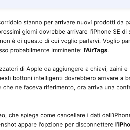
orridoio stanno per arrivare nuovi prodotti da p
prossimi giorni dovrebbe arrivare l’iPhone SE di
n è di questo di cui voglio parlarvi. Voglio parl
sso probabilmente imminente:
l’AirTags
.
izzatori di Apple da aggiungere a chiavi, zaini e a
uesti bottoni intelligenti dovrebbero arrivare a 
e
che ne faceva riferimento, ora arriva una con
eo, che spiega come cancellare i dati dall’iPhon
enshot appare l’opzione per disconnettere
l’iPh