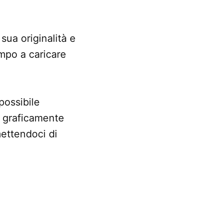
sua originalità e
mpo a caricare
ossibile
graficamente
ettendoci di