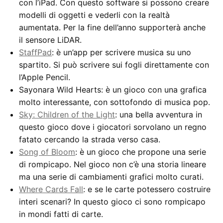
con l’iPad. Con questo software si possono creare
modelli di oggetti e vederli con la realtà
aumentata. Per la fine dell’anno supporterà anche
il sensore LiDAR.
StaffPad
: è un’app per scrivere musica su uno
spartito. Si può scrivere sui fogli direttamente con
l’Apple Pencil.
Sayonara Wild Hearts: è un gioco con una grafica
molto interessante, con sottofondo di musica pop.
Sky: Children of the Light
: una bella avventura in
questo gioco dove i giocatori sorvolano un regno
fatato cercando la strada verso casa.
Song of Bloom
: è un gioco che propone una serie
di rompicapo. Nel gioco non c’è una storia lineare
ma una serie di cambiamenti grafici molto curati.
Where Cards Fall
: e se le carte potessero costruire
interi scenari? In questo gioco ci sono rompicapo
in mondi fatti di carte.