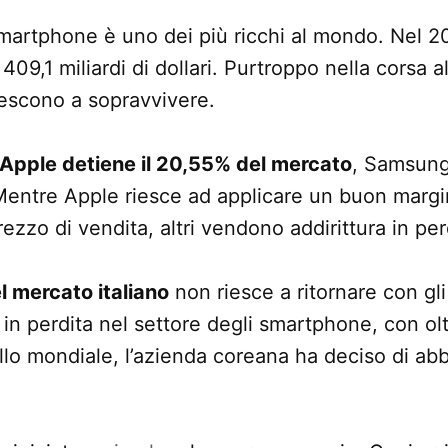
smartphone è uno dei più ricchi al mondo. Nel 20
 409,1 miliardi di dollari. Purtroppo nella corsa a
riescono a sopravvivere.
1 Apple detiene il 20,55% del mercato
, Samsung
entre Apple riesce ad applicare un buon margin
rezzo di vendita, altri vendono addirittura in per
l mercato italiano
non riesce a ritornare con gli
in perdita nel settore degli smartphone, con oltr
vello mondiale, l’azienda coreana ha deciso di ab