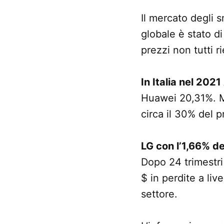
Il mercato degli 
globale è stato di
prezzi non tutti 
In Italia nel 202
Huawei 20,31%. M
circa il 30% del p
LG con l’1,66% de
Dopo 24 trimestri 
$ in perdite a li
settore.