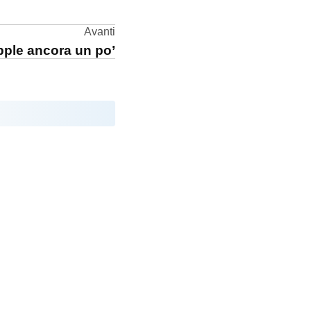
Avanti
pple ancora un po’