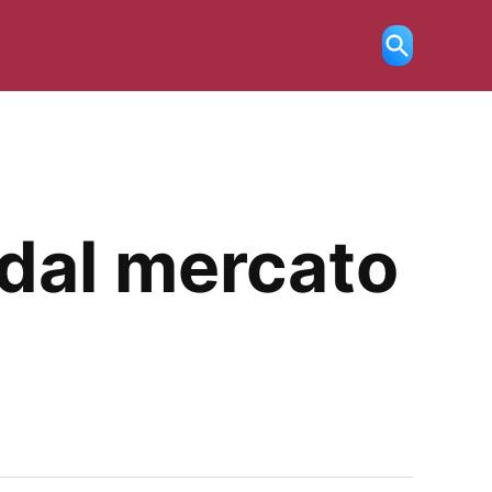
Ricerca
aperta
 dal mercato