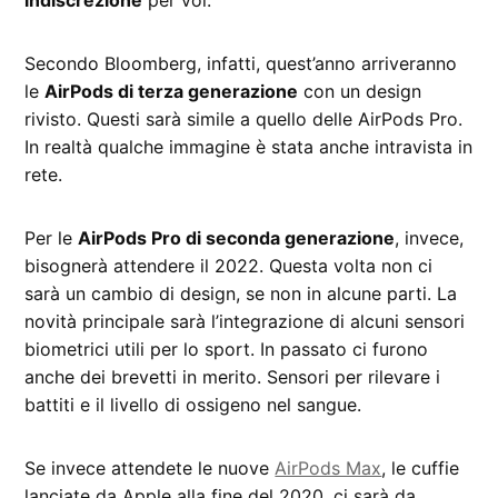
Secondo Bloomberg, infatti, quest’anno arriveranno
le
AirPods di terza generazione
con un design
rivisto. Questi sarà simile a quello delle AirPods Pro.
In realtà qualche immagine è stata anche intravista in
rete.
Per le
AirPods Pro di seconda generazione
, invece,
bisognerà attendere il 2022. Questa volta non ci
sarà un cambio di design, se non in alcune parti. La
novità principale sarà l’integrazione di alcuni sensori
biometrici utili per lo sport. In passato ci furono
anche dei brevetti in merito. Sensori per rilevare i
battiti e il livello di ossigeno nel sangue.
Se invece attendete le nuove
AirPods Max
, le cuffie
lanciate da Apple alla fine del 2020, ci sarà da