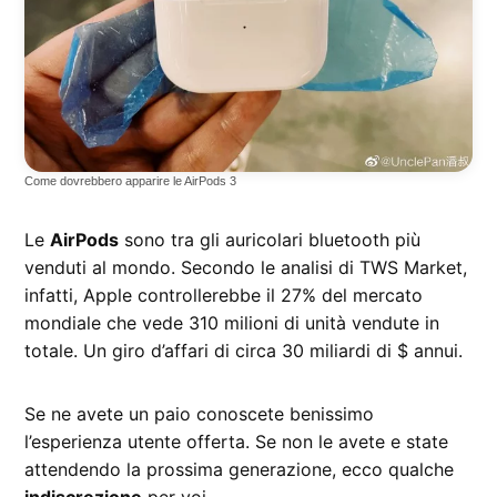
Come dovrebbero apparire le AirPods 3
Le
AirPods
sono tra gli auricolari bluetooth più
venduti al mondo. Secondo le analisi di TWS Market,
infatti, Apple controllerebbe il 27% del mercato
mondiale che vede 310 milioni di unità vendute in
totale. Un giro d’affari di circa 30 miliardi di $ annui.
Se ne avete un paio conoscete benissimo
l’esperienza utente offerta. Se non le avete e state
attendendo la prossima generazione, ecco qualche
indiscrezione
per voi.